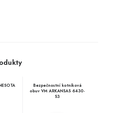
rodukty
NNESOTA
Bezpečnostní kotníková
obuv VM ARKANSAS 6430-
S3