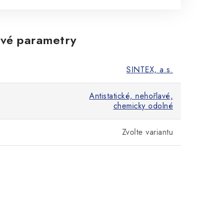
vé parametry
SINTEX, a.s.
Antistatické, nehořlavé,
chemicky odolné
Zvolte variantu