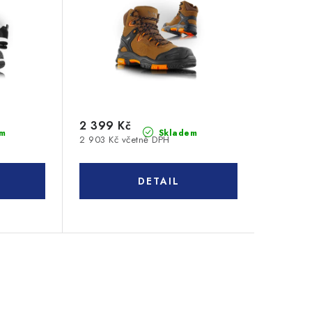
2 399 Kč
m
Skladem
2 903 Kč včetně DPH