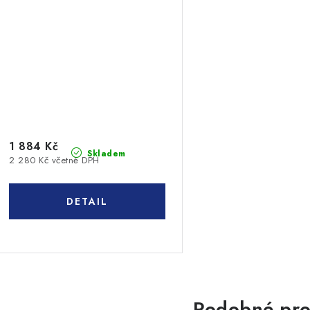
1 884 Kč
Skladem
2 280 Kč včetně DPH
Podobné pro