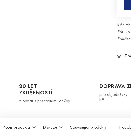
Kód zbo
Záruka
:
Značka
Tis
20 LET
DOPRAVA 
ZKUŠENOSTÍ
pro objednávky 
Kč
v oboru s pracovními oděvy
Popis produktu
Diskuze
Související produkty
Podob