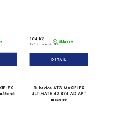
104 Kč
m
Skladem
126 Kč včetně DPH
XIFLEX
Rukavice ATG MAXIFLEX
 máčené
ULTIMATE 42-874 AD-APT
máčené