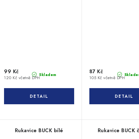
99 Kč
87 Kč
Skladem
Sklade
120 Kč včetně DPH
105 Kč včetně DPH
Rukavice BUCK bílé
Rukavice BUCK 