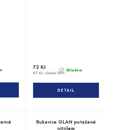
72 Kč
m
Skladem
87 Kč včetně DPH
černé
Rukavice GLAN potažené
nitrilem