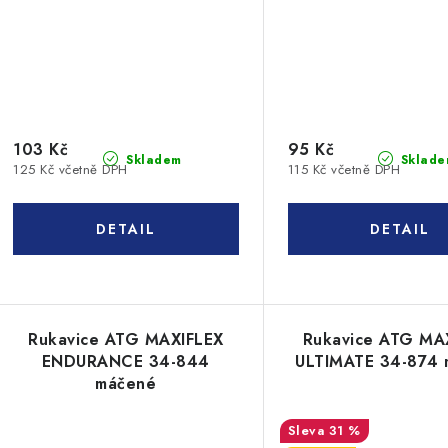
103 Kč
95 Kč
Skladem
Sklade
125 Kč včetně DPH
115 Kč včetně DPH
Rukavice ATG MAXIFLEX
Rukavice ATG MA
ENDURANCE 34-844
ULTIMATE 34-874
máčené
31 %