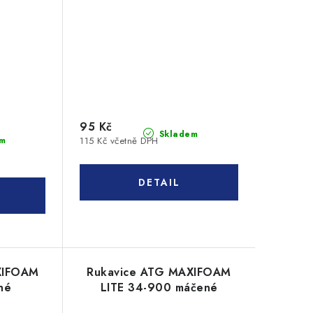
95 Kč
Skladem
m
115 Kč včetně DPH
XIFOAM
Rukavice ATG MAXIFOAM
né
LITE 34-900 máčené