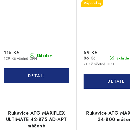
Výprodej
115 Kč
59 Kč
Skladem
86 Kč
139 Kč včetně DPH
Sklade
71 Kč včetně DPH
Rukavice ATG MAXIFLEX
Rukavice ATG MA
ULTIMATE 42-875 AD-APT
34-800 máče
máčené