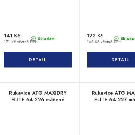
141 Kč
122 Kč
Skladem
Sklade
171 Kč včetně DPH
148 Kč včetně DPH
Rukavice ATG MAXIDRY
Rukavice ATG M
ELITE 64-226 máčené
ELITE 64-227 m