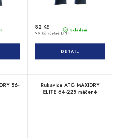
82 Kč
m
Skladem
99 Kč včetně DPH
DRY 56-
Rukavice ATG MAXIDRY
é
ELITE 64-225 máčené