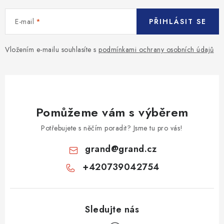
E-mail
PŘIHLÁSIT SE
Vložením e-mailu souhlasíte s
podmínkami ochrany osobních údajů
Pomůžeme vám s výběrem
Potřebujete s něčím poradit? Jsme tu pro vás!
grand
@
grand.cz
+420739042754