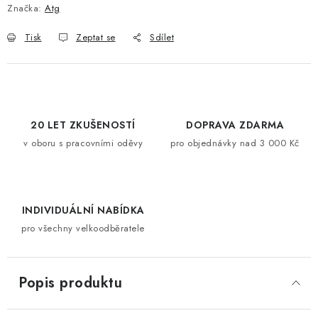
Značka:
Atg
Tisk
Zeptat se
Sdílet
20 LET ZKUŠENOSTÍ
DOPRAVA ZDARMA
v oboru s pracovními oděvy
pro objednávky nad 3 000 Kč
INDIVIDUÁLNÍ NABÍDKA
pro všechny velkoodběratele
Popis produktu