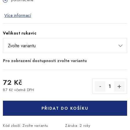
Více informací
Velikost rukavic
72 Kč
87 Kč včetně DPH
Měrná cena:
PŘIDAT DO KOŠÍKU
Kód zboží:
Zvolte variantu
Záruka
:
2 roky