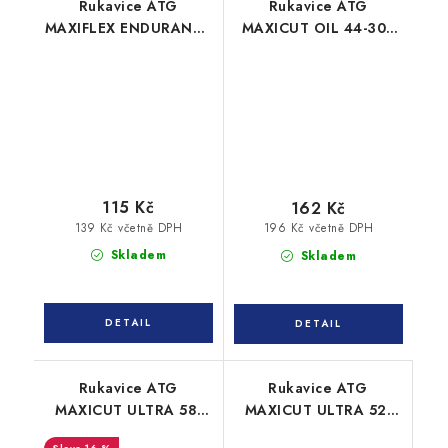
Rukavice ATG
Rukavice ATG
MAXIFLEX ENDURANCE
MAXICUT OIL 44-305
34-844 máčené
protiřezné
115 Kč
162 Kč
139 Kč včetně DPH
196 Kč včetně DPH
Skladem
Skladem
Rukavice ATG
Rukavice ATG
MAXICUT ULTRA 58-
MAXICUT ULTRA 52-
917 protiřezné
3745 AD-APT