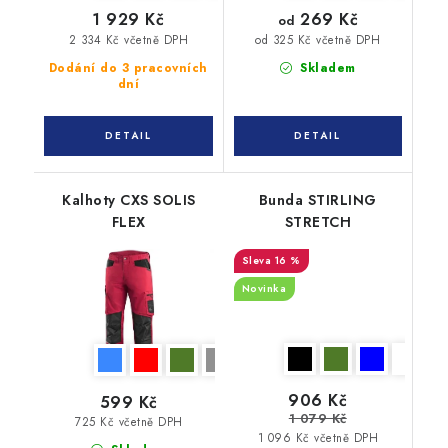
269 Kč
1 929 Kč
od
2 334 Kč včetně DPH
od 325 Kč včetně DPH
Dodání do 3 pracovních
Skladem
dní
Kalhoty CXS SOLIS
Bunda STIRLING
FLEX
STRETCH
16 %
Novinka
906 Kč
599 Kč
1 079 Kč
725 Kč včetně DPH
1 096 Kč včetně DPH