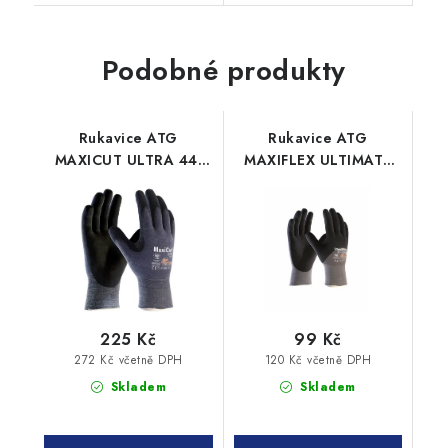
Podobné produkty
Rukavice ATG
Rukavice ATG
MAXICUT ULTRA 44-
MAXIFLEX ULTIMATE
3745 protiřezné
42-875 AD-APT
máčené
225 Kč
99 Kč
272 Kč včetně DPH
120 Kč včetně DPH
Skladem
Skladem