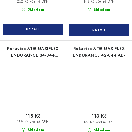
252 Kč včetně DPH
143 Kč včetně DPH
Skladem
Skladem
Rukavice ATG MAXIFLEX
Rukavice ATG MAXIFLEX
ENDURANCE 34-844
ENDURANCE 42-844 AD-
máčené
APT máčené
115 Kč
113 Kč
139 Kč včetně DPH
137 Kč včetně DPH
Skladem
Skladem