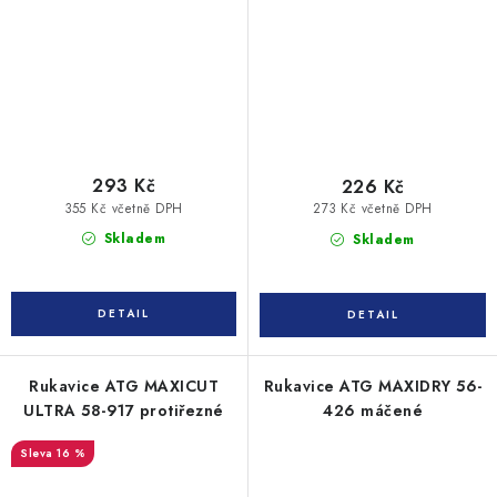
293 Kč
226 Kč
355 Kč včetně DPH
273 Kč včetně DPH
Skladem
Skladem
Rukavice ATG MAXICUT
Rukavice ATG MAXIDRY 56-
ULTRA 58-917 protiřezné
426 máčené
16 %