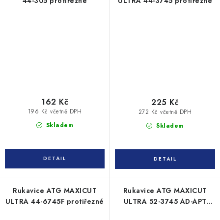
44-305 protiřezné
ULTRA 44-3745 protiřezné
162 Kč
225 Kč
196 Kč včetně DPH
272 Kč včetně DPH
Skladem
Skladem
Rukavice ATG MAXICUT
Rukavice ATG MAXICUT
ULTRA 44-6745F protiřezné
ULTRA 52-3745 AD-APT
protiřezné