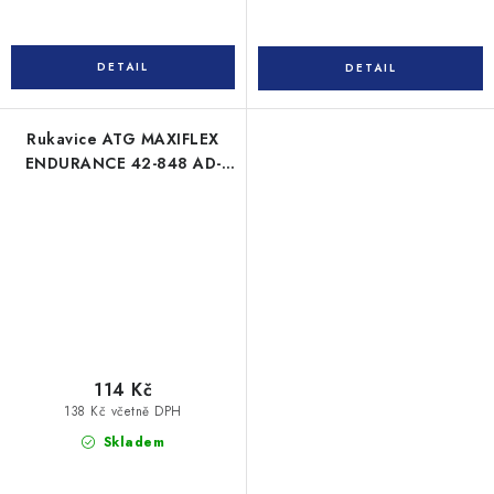
Rukavice ATG MAXIFLEX
ENDURANCE 42-848 AD-
APT máčené
114 Kč
138 Kč včetně DPH
Skladem