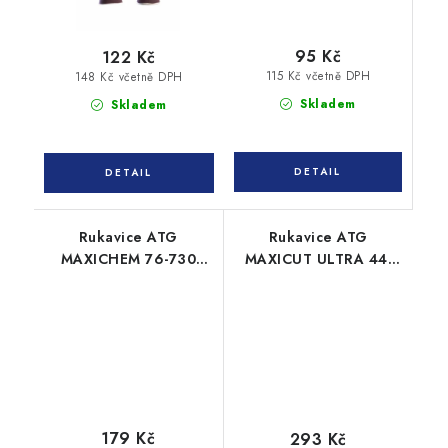
95 Kč
122 Kč
115 Kč včetně DPH
148 Kč včetně DPH
Skladem
Skladem
Rukavice ATG
Rukavice ATG
MAXICHEM 76-730
MAXICUT ULTRA 44-
TRItech chemické
6745F protiřezné
179 Kč
293 Kč