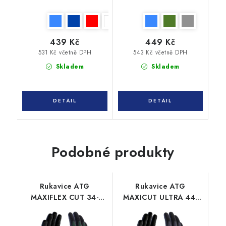
439 Kč
449 Kč
531 Kč včetně DPH
543 Kč včetně DPH
Skladem
Skladem
Podobné produkty
Rukavice ATG
Rukavice ATG
MAXIFLEX CUT 34-
MAXICUT ULTRA 44-
8443 protiřezné
3745 protiřezné