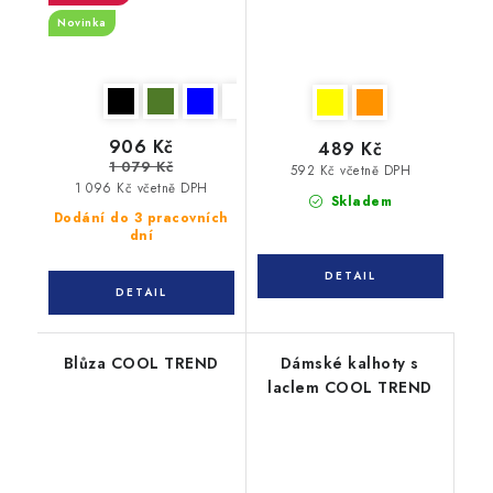
Novinka
906 Kč
489 Kč
1 079 Kč
592 Kč včetně DPH
1 096 Kč včetně DPH
Skladem
Dodání do 3 pracovních
dní
Blůza COOL TREND
Dámské kalhoty s
laclem COOL TREND