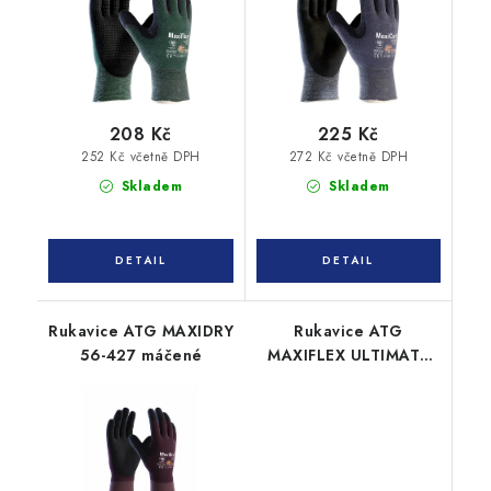
208 Kč
225 Kč
252 Kč včetně DPH
272 Kč včetně DPH
Skladem
Skladem
Rukavice ATG MAXIDRY
Rukavice ATG
56-427 máčené
MAXIFLEX ULTIMATE
42-874 AD-APT
máčené