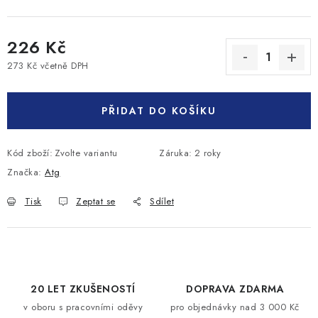
226 Kč
273 Kč včetně DPH
Měrná cena:
PŘIDAT DO KOŠÍKU
Kód zboží:
Zvolte variantu
Záruka
:
2 roky
Značka:
Atg
Tisk
Zeptat se
Sdílet
20 LET ZKUŠENOSTÍ
DOPRAVA ZDARMA
v oboru s pracovními oděvy
pro objednávky nad 3 000 Kč