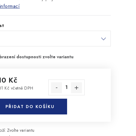
informací
st
10 Kč
01 Kč včetně DPH
rná cena:
PŘIDAT DO KOŠÍKU
ží:
Zvolte variantu