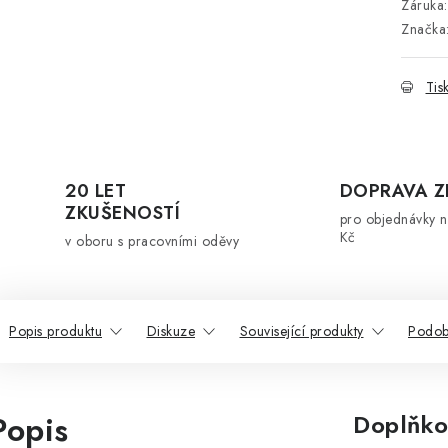
Záruka
:
Značka
Tis
20 LET
DOPRAVA 
ZKUŠENOSTÍ
pro objednávky 
Kč
v oboru s pracovními oděvy
Popis produktu
Diskuze
Související produkty
Podob
Popis
Doplňko