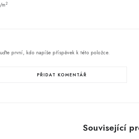
2
/m
uďte první, kdo napíše příspěvek k této položce.
PŘIDAT KOMENTÁŘ
Související p