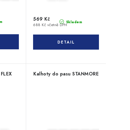
569 Kč
m
Skladem
688 Kč včetně DPH
 FLEX
Kalhoty do pasu STANMORE