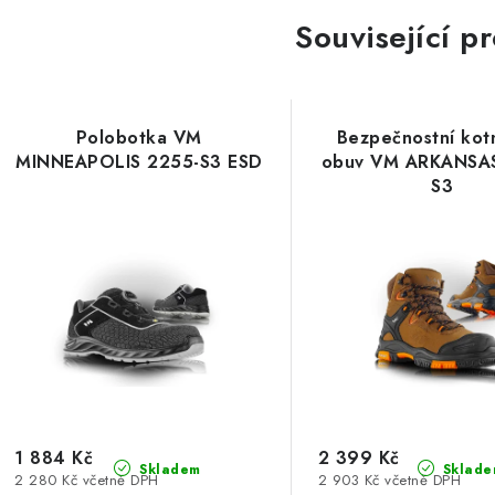
Související p
Polobotka VM
Bezpečnostní kot
MINNEAPOLIS 2255-S3 ESD
obuv VM ARKANSA
S3
1 884 Kč
2 399 Kč
Skladem
Sklade
2 280 Kč včetně DPH
2 903 Kč včetně DPH