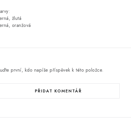
arvy:
erná, žlutá
erná, oranžová
uďte první, kdo napíše příspěvek k této položce.
PŘIDAT KOMENTÁŘ