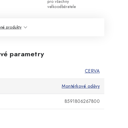
pro všechny
velkoodběratele
né produkty
vé parametry
CERVA
Montérkové oděvy
8591806267800