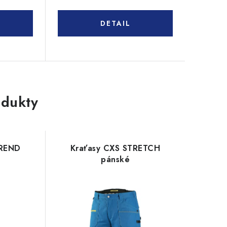
dukty
TREND
Kraťasy CXS STRETCH
pánské