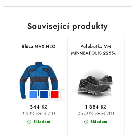
Související produkty
Blůza MAX NEO
Polobotka VM
MINNEAPOLIS 2255-S3
ESD
344 Kč
1 884 Kč
416 Kč včetně DPH
2 280 Kč včetně DPH
Skladem
Skladem