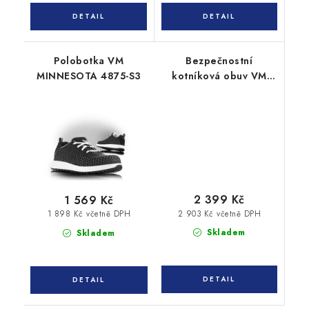
Polobotka VM
Bezpečnostní
MINNESOTA 4875-S3
kotníková obuv VM
ARKANSAS 6430-S3
2 399 Kč
1 569 Kč
2 903 Kč včetně DPH
1 898 Kč včetně DPH
Skladem
Skladem