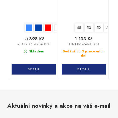
48
50
52
54
398 Kč
1 133 Kč
od
1 371 Kč včetně DPH
od 482 Kč včetně DPH
Skladem
Dodání do 3 pracovních
dní
Aktuální novinky a akce na váš e-mail