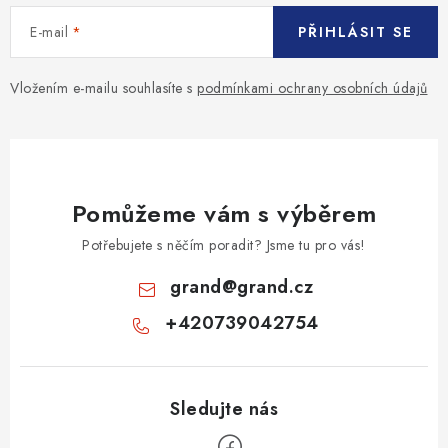
E-mail
PŘIHLÁSIT SE
Vložením e-mailu souhlasíte s
podmínkami ochrany osobních údajů
Pomůžeme vám s výběrem
Potřebujete s něčím poradit? Jsme tu pro vás!
grand
@
grand.cz
+420739042754