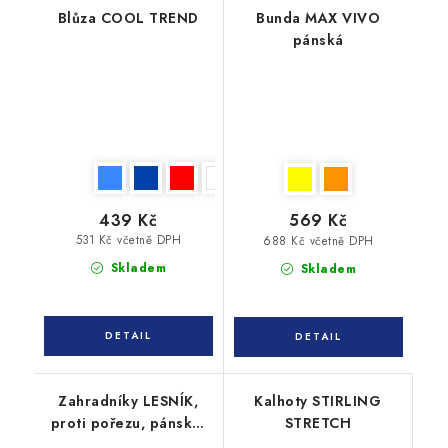
Blůza COOL TREND
Bunda MAX VIVO
pánská
439 Kč
569 Kč
531 Kč včetně DPH
688 Kč včetně DPH
Skladem
Skladem
Zahradníky LESNÍK,
Kalhoty STIRLING
proti pořezu, pánské,
STRETCH
182 cm