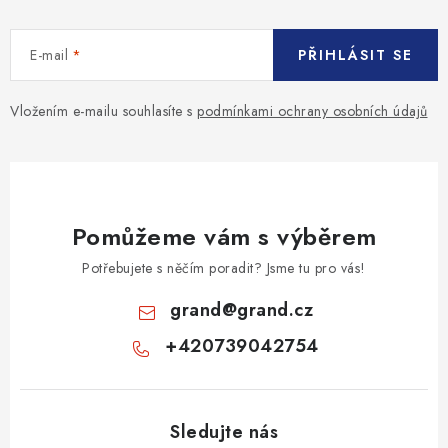
E-mail
PŘIHLÁSIT SE
Vložením e-mailu souhlasíte s
podmínkami ochrany osobních údajů
Pomůžeme vám s výběrem
Potřebujete s něčím poradit? Jsme tu pro vás!
grand
@
grand.cz
+420739042754