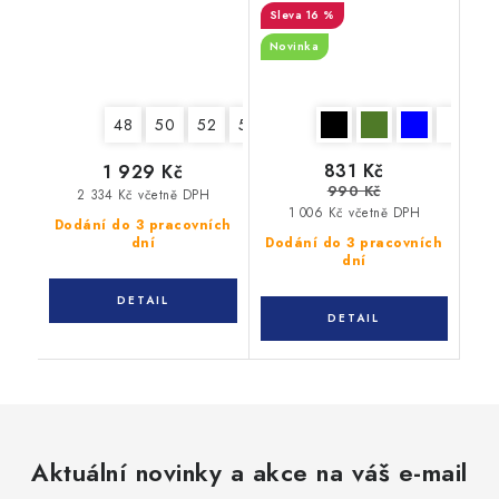
16 %
Novinka
48
50
52
54
56
58
60
62
64
831 Kč
1 929 Kč
990 Kč
2 334 Kč včetně DPH
1 006 Kč včetně DPH
Dodání do 3 pracovních
dní
Dodání do 3 pracovních
dní
Aktuální novinky a akce na váš e-mail