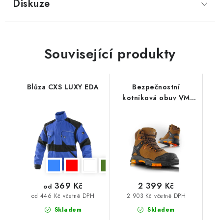
Diskuze
Související produkty
Blůza CXS LUXY EDA
Bezpečnostní
kotníková obuv VM
ARKANSAS 6430-S3
369 Kč
2 399 Kč
od
2 903 Kč včetně DPH
od 446 Kč včetně DPH
Skladem
Skladem