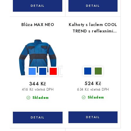
Blůza MAX NEO
Kalhoty s laclem COOL
TREND s reflexními
pruhy
524 Kč
344 Kč
634 Kč včetně DPH
416 Kč včetně DPH
Skladem
Skladem