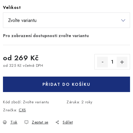
Velikost
od
269 Kč
od
325 Kč
včetně DPH
Měrná cena:
PŘIDAT DO KOŠÍKU
Kód zboží:
Zvolte variantu
Záruka
:
2 roky
Značka:
CXS
Tisk
Zeptat se
Sdílet