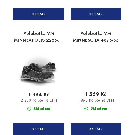
Polobotka VM
Polobotka VM
MINNEAPOLIS 2255-S3
MINNESOTA 4875-S3
ESD
1 569 Kč
1 884 Kč
1 898 Kč včetně DPH
2 280 Kč včetně DPH
Skladem
Skladem