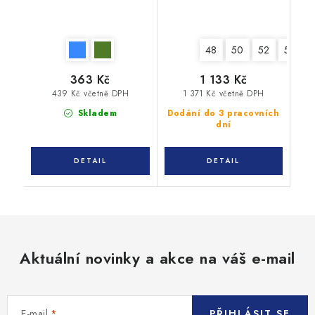
48
50
52
54
363 Kč
1 133 Kč
439 Kč včetně DPH
1 371 Kč včetně DPH
Skladem
Dodání do 3 pracovních
dní
Aktuální novinky a akce na váš e-mail
E-mail
PŘIHLÁSIT SE