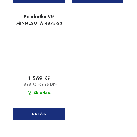
Polobotka VM
MINNESOTA 4875-S3
1 569 Kč
1 898 Kč včetně DPH
Skladem