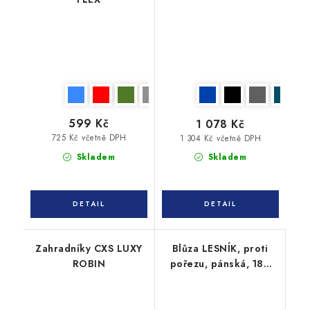
599 Kč
1 078 Kč
725 Kč včetně DPH
1 304 Kč včetně DPH
Skladem
Skladem
Zahradníky CXS LUXY
Blůza LESNÍK, proti
ROBIN
pořezu, pánská, 182
cm