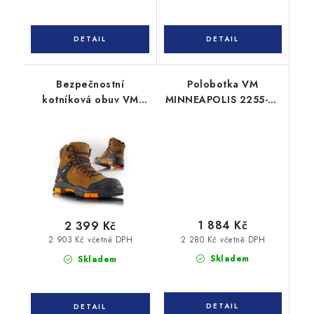
Bezpečnostní
Polobotka VM
kotníková obuv VM
MINNEAPOLIS 2255-S3
ARKANSAS 6430-S3
ESD
1 884 Kč
2 399 Kč
2 280 Kč včetně DPH
2 903 Kč včetně DPH
Skladem
Skladem