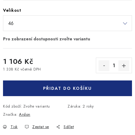
Velikost
1 106 Kč
1 338 Kč včetně DPH
Měrná cena:
PŘIDAT DO KOŠÍKU
Kód zboží:
Zvolte variantu
Záruka
:
2 roky
Značka:
Ardon
Tisk
Zeptat se
Sdílet