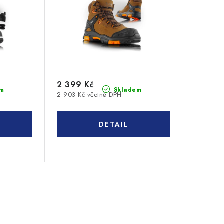
2 399 Kč
m
Skladem
2 903 Kč včetně DPH