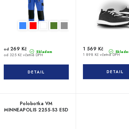
269 Kč
1 569 Kč
od
Sklade
Skladem
1 898 Kč včetně DPH
od 325 Kč včetně DPH
Polobotka VM
MINNEAPOLIS 2255-S3 ESD