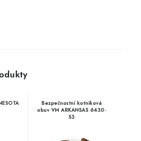
rodukty
NNESOTA
Bezpečnostní kotníková
obuv VM ARKANSAS 6430-
S3