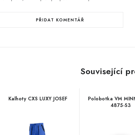
PŘIDAT KOMENTÁŘ
Související p
Kalhoty CXS LUXY JOSEF
Polobotka VM MI
4875-S3