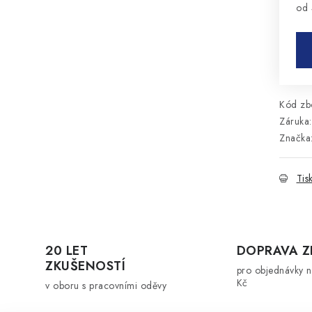
od
Mě
Kód zbo
Záruka
:
Značka
Tis
20 LET
DOPRAVA 
ZKUŠENOSTÍ
pro objednávky 
Kč
v oboru s pracovními oděvy