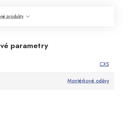
né produkty
vé parametry
CXS
Montérkové oděvy