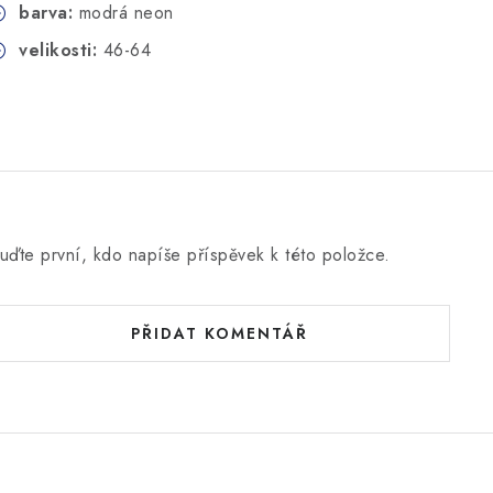
barva:
modrá neon
velikosti:
46-64
uďte první, kdo napíše příspěvek k této položce.
PŘIDAT KOMENTÁŘ