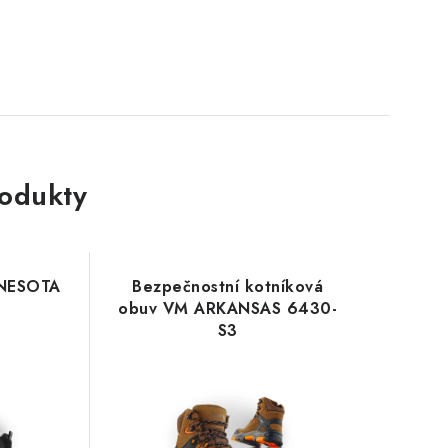
rodukty
NNESOTA
Bezpečnostní kotníková
obuv VM ARKANSAS 6430-
S3