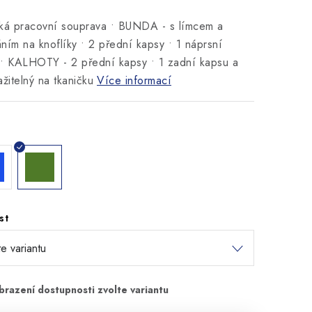
ká pracovní souprava • BUNDA - s límcem a
ním na knoflíky • 2 přední kapsy • 1 náprsní
• KALHOTY - 2 přední kapsy • 1 zadní kapsu a
ažitelný na tkaničku
Více informací
st