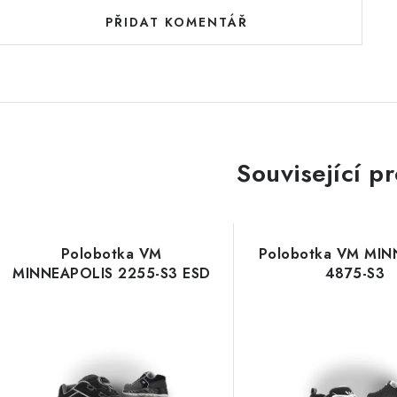
PŘIDAT KOMENTÁŘ
Související p
Polobotka VM
Polobotka VM MI
MINNEAPOLIS 2255-S3 ESD
4875-S3