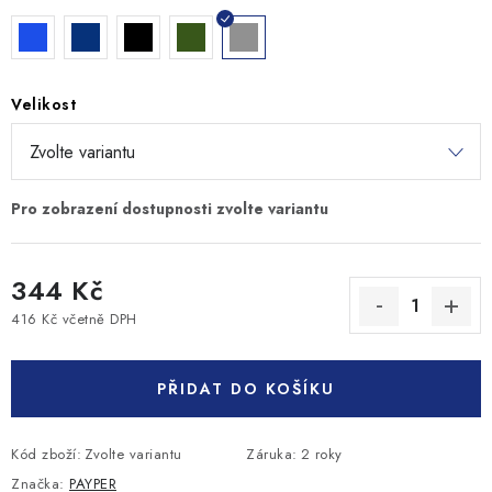
Velikost
344 Kč
416 Kč včetně DPH
Měrná cena:
PŘIDAT DO KOŠÍKU
Kód zboží:
Zvolte variantu
Záruka
:
2 roky
Značka:
PAYPER