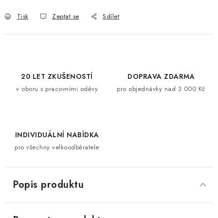
Tisk
Zeptat se
Sdílet
20 LET ZKUŠENOSTÍ
DOPRAVA ZDARMA
v oboru s pracovními oděvy
pro objednávky nad 3 000 Kč
INDIVIDUÁLNÍ NABÍDKA
pro všechny velkoodběratele
Popis produktu