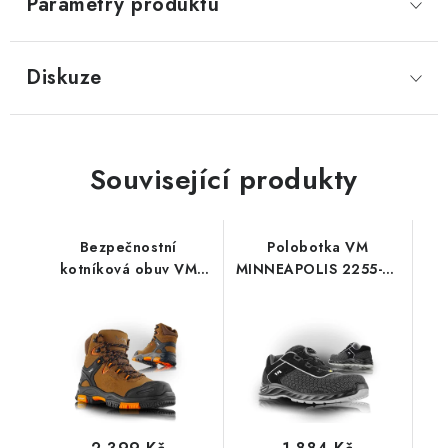
Parametry produktu
Diskuze
Související produkty
Bezpečnostní
Polobotka VM
kotníková obuv VM
MINNEAPOLIS 2255-S3
ARKANSAS 6430-S3
ESD