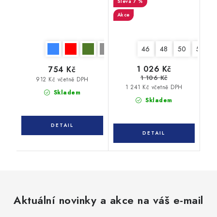
7 %
Akce
46
48
50
52
1 026 Kč
754 Kč
1 106 Kč
912 Kč včetně DPH
1 241 Kč včetně DPH
Skladem
Skladem
Aktuální novinky a akce na váš e-mail