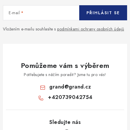
E-mail
PŘIHLÁSIT SE
Vložením e-mailu souhlasíte s
podmínkami ochrany osobních údajů
Pomůžeme vám s výběrem
Potřebujete s něčím poradit? Jsme tu pro vás!
grand
@
grand.cz
+420739042754