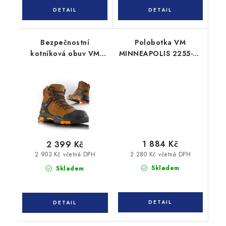
Bezpečnostní
Polobotka VM
kotníková obuv VM
MINNEAPOLIS 2255-S3
ARKANSAS 6430-S3
ESD
1 884 Kč
2 399 Kč
2 280 Kč včetně DPH
2 903 Kč včetně DPH
Skladem
Skladem