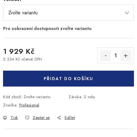
1 929 Kč
2 334 Kč včetně DPH
Měrná cena:
PŘIDAT DO KOŠÍKU
Kód zboží:
Zvolte variantu
Záruka
:
2 roky
Značka:
Profesional
Tisk
Zeptat se
Sdílet