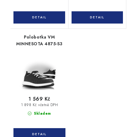
Polobotka VM
MINNESOTA 4875-S3
1 569 Kč
1 898 Kč včetně DPH
Skladem