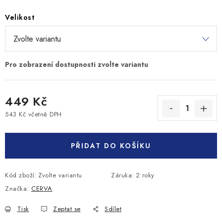
Velikost
449 Kč
543 Kč včetně DPH
Měrná cena:
PŘIDAT DO KOŠÍKU
Kód zboží:
Zvolte variantu
Záruka
:
2 roky
Značka:
CERVA
Tisk
Zeptat se
Sdílet