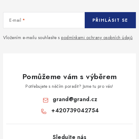
E-mail
PŘIHLÁSIT SE
Vložením e-mailu souhlasíte s
podmínkami ochrany osobních údajů
Pomůžeme vám s výběrem
Potřebujete s něčím poradit? Jsme tu pro vás!
grand
@
grand.cz
+420739042754