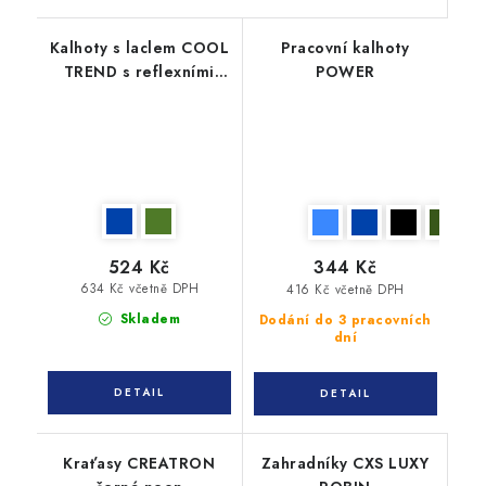
Kalhoty s laclem COOL
Pracovní kalhoty
TREND s reflexními
POWER
pruhy
524 Kč
344 Kč
634 Kč včetně DPH
416 Kč včetně DPH
Skladem
Dodání do 3 pracovních
dní
Kraťasy CREATRON
Zahradníky CXS LUXY