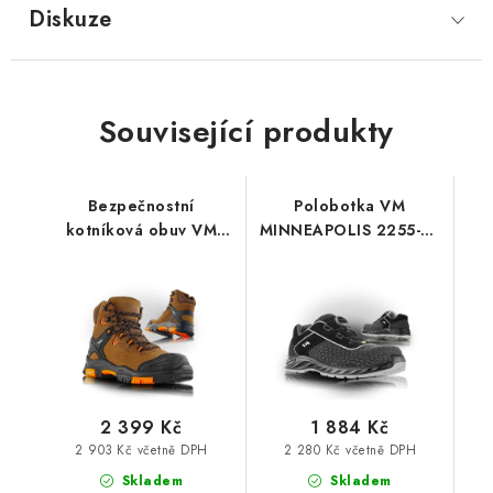
Diskuze
Související produkty
Bezpečnostní
Polobotka VM
kotníková obuv VM
MINNEAPOLIS 2255-S3
ARKANSAS 6430-S3
ESD
2 399 Kč
1 884 Kč
2 903 Kč včetně DPH
2 280 Kč včetně DPH
Skladem
Skladem