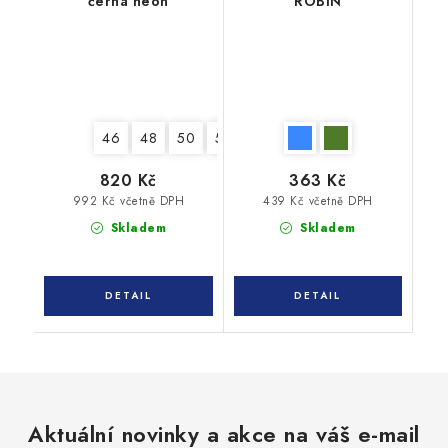
černá neon
ROBIN
46
48
50
52
54
56
58
60
62
820 Kč
363 Kč
992 Kč včetně DPH
439 Kč včetně DPH
Skladem
Skladem
Aktuální novinky a akce na váš e-mail