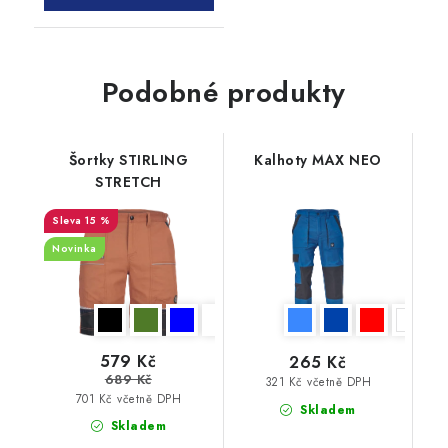
Podobné produkty
Šortky STIRLING
Kalhoty MAX NEO
STRETCH
15 %
Novinka
579 Kč
265 Kč
689 Kč
321 Kč včetně DPH
701 Kč včetně DPH
Skladem
Skladem