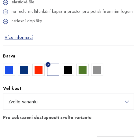
elastické šle
na laclu multifunkční kapsa a prostor pro potisk firemním logem
reflexní doplňky
Více informací
Barva
Velikost