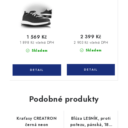
2 399 Kč
1 569 Kč
2 903 Kč včetně DPH
1 898 Kč včetně DPH
Skladem
Skladem
Podobné produkty
Kraťasy CREATRON
Blůza LESNÍK, proti
černá neon
pořezu, pánská, 182