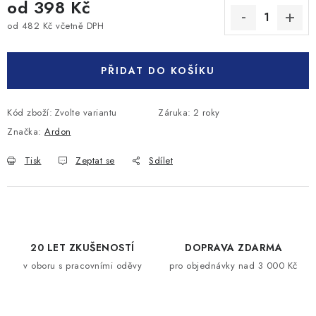
od
398 Kč
od
482 Kč
včetně DPH
Měrná cena:
PŘIDAT DO KOŠÍKU
Kód zboží:
Zvolte variantu
Záruka
:
2 roky
Značka:
Ardon
Tisk
Zeptat se
Sdílet
20 LET ZKUŠENOSTÍ
DOPRAVA ZDARMA
v oboru s pracovními oděvy
pro objednávky nad 3 000 Kč