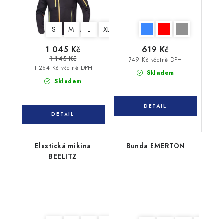
S
M
L
XL
XXL
3XL
4XL
1 045 Kč
619 Kč
1 145 Kč
749 Kč včetně DPH
1 264 Kč včetně DPH
Skladem
Skladem
Elastická mikina
Bunda EMERTON
BEELITZ