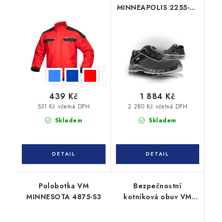
MINNEAPOLIS 2255-S3
ESD
439 Kč
1 884 Kč
531 Kč včetně DPH
2 280 Kč včetně DPH
Skladem
Skladem
Polobotka VM
Bezpečnostní
MINNESOTA 4875-S3
kotníková obuv VM
ARKANSAS 6430-S3