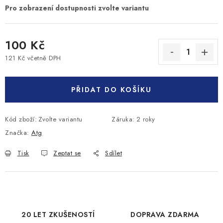
100 Kč
121 Kč včetně DPH
Měrná cena:
PŘIDAT DO KOŠÍKU
Kód zboží:
Zvolte variantu
Záruka
:
2 roky
Značka:
Atg
Tisk
Zeptat se
Sdílet
20 LET ZKUŠENOSTÍ
DOPRAVA ZDARMA