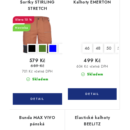
Šortky STIRLING
Kalhoty EMERTON
STRETCH
15 %
Novinka
46
48
50
52
579 Kč
499 Kč
689 Kč
604 Kč včetně DPH
701 Kč včetně DPH
Skladem
Skladem
Bunda MAX VIVO
Elastické kalhoty
pánská
BEELITZ