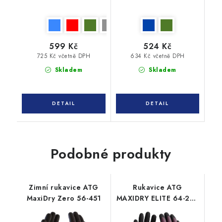
599 Kč
524 Kč
725 Kč včetně DPH
634 Kč včetně DPH
Skladem
Skladem
Podobné produkty
Zimní rukavice ATG
Rukavice ATG
MaxiDry Zero 56-451
MAXIDRY ELITE 64-225
máčené