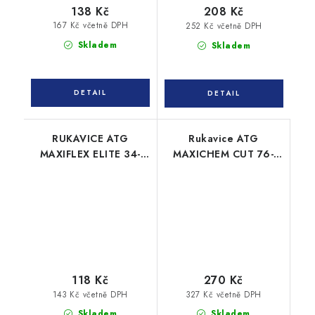
138 Kč
208 Kč
167 Kč včetně DPH
252 Kč včetně DPH
Skladem
Skladem
RUKAVICE ATG
Rukavice ATG
MAXIFLEX ELITE 34-
MAXICHEM CUT 76-
774B ESD
733 TRItech chemické
118 Kč
270 Kč
143 Kč včetně DPH
327 Kč včetně DPH
Skladem
Skladem