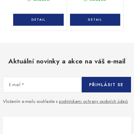
Aktuální novinky a akce na váš e-mail
E-mail
PŘIHLÁSIT SE
Vložením e-mailu souhlasíte s
podmínkami ochrany osobních údajů