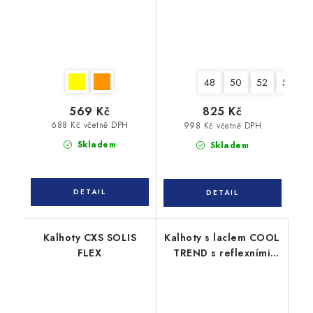
48
50
52
54
569 Kč
825 Kč
688 Kč včetně DPH
998 Kč včetně DPH
Skladem
Skladem
Kalhoty CXS SOLIS
Kalhoty s laclem COOL
FLEX
TREND s reflexními
pruhy