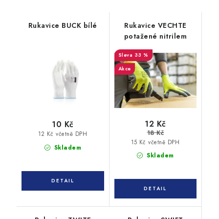
Rukavice BUCK bílé
Rukavice VECHTE
potažené nitrilem
33 %
Akce
12 Kč
10 Kč
18 Kč
12 Kč včetně DPH
15 Kč včetně DPH
Skladem
Skladem