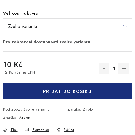
Velikost rukavic
10 Kč
12 Kč včetně DPH
Měrná cena:
PŘIDAT DO KOŠÍKU
Kód zboží:
Zvolte variantu
Záruka
:
2 roky
Značka:
Ardon
Tisk
Zeptat se
Sdílet