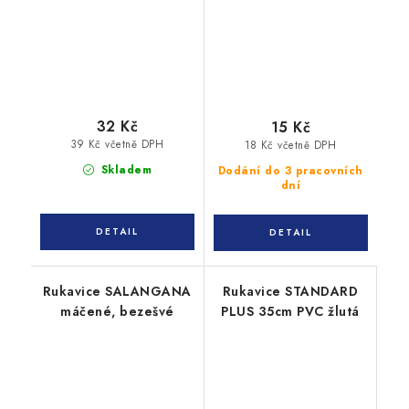
32 Kč
15 Kč
39 Kč včetně DPH
18 Kč včetně DPH
Skladem
Dodání do 3 pracovních
dní
Rukavice SALANGANA
Rukavice STANDARD
máčené, bezešvé
PLUS 35cm PVC žlutá