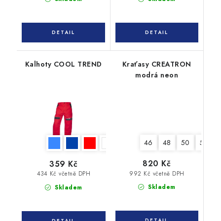
Kalhoty COOL TREND
Kraťasy CREATRON
modrá neon
46
48
50
52
820 Kč
359 Kč
992 Kč včetně DPH
434 Kč včetně DPH
Skladem
Skladem