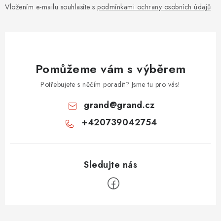
Vložením e-mailu souhlasíte s
podmínkami ochrany osobních údajů
Pomůžeme vám s výběrem
Potřebujete s něčím poradit? Jsme tu pro vás!
grand
@
grand.cz
+420739042754
Z