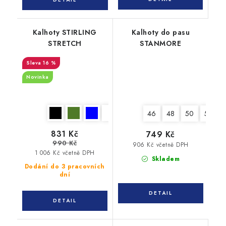
Kalhoty STIRLING
Kalhoty do pasu
STRETCH
STANMORE
16 %
Novinka
46
48
50
52
831 Kč
749 Kč
990 Kč
906 Kč včetně DPH
1 006 Kč včetně DPH
Skladem
Dodání do 3 pracovních
dní