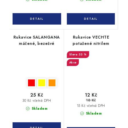
Rukavice SALANGANA
Rukavice VECHTE
máčené, bezešvé
potažené nitrilem
33 %
Akce
25 Kč
12 Kč
18 Kč
30 Kč včetně DPH
15 Kč včetně DPH
Skladem
Skladem