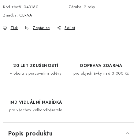
Kód zboží:
043160
Záruka
:
2 roky
Značka:
CERVA
Tisk
Zeptat se
Sdílet
20 LET ZKUŠENOSTÍ
DOPRAVA ZDARMA
v oboru s pracovními oděvy
pro objednávky nad 3 000 Kč
INDIVIDUÁLNÍ NABÍDKA
pro všechny velkoodběratele
Popis produktu