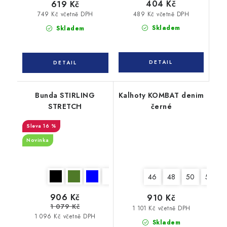
404 Kč
619 Kč
489 Kč včetně DPH
749 Kč včetně DPH
Skladem
Skladem
Bunda STIRLING
Kalhoty KOMBAT denim
STRETCH
černé
16 %
Novinka
46
48
50
52
906 Kč
910 Kč
1 079 Kč
1 101 Kč včetně DPH
1 096 Kč včetně DPH
Skladem