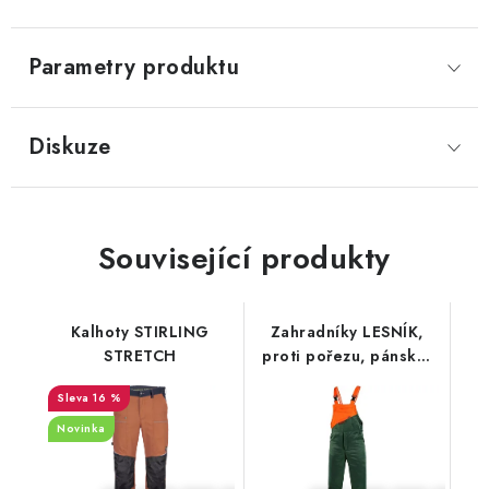
Parametry produktu
Diskuze
Související produkty
Kalhoty STIRLING
Zahradníky LESNÍK,
STRETCH
proti pořezu, pánské,
182 cm
16 %
Novinka