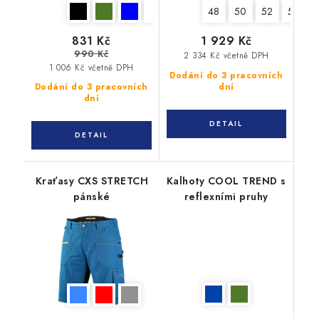
48
50
52
54
831 Kč
1 929 Kč
990 Kč
2 334 Kč včetně DPH
1 006 Kč včetně DPH
Dodání do 3 pracovních
Dodání do 3 pracovních
dní
dní
Kraťasy CXS STRETCH
Kalhoty COOL TREND s
pánské
reflexními pruhy