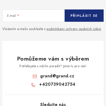
E-mail
PŘIHLÁSIT SE
Vložením e-mailu souhlasíte s
podmínkami ochrany osobních údajů
Pomůžeme vám s výběrem
Potřebujete s něčím poradit? Jsme tu pro vás!
grand
@
grand.cz
+420739042754