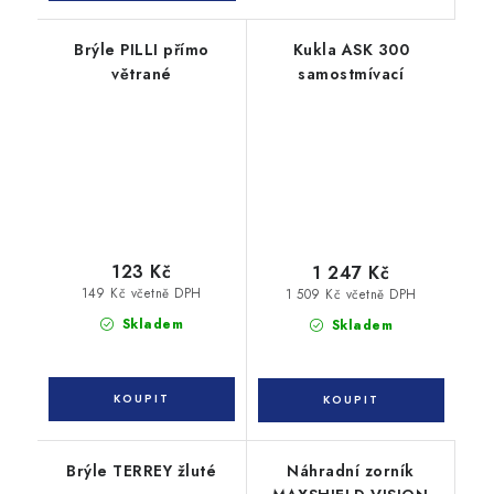
Brýle PILLI přímo
Kukla ASK 300
větrané
samostmívací
123 Kč
1 247 Kč
149 Kč včetně DPH
1 509 Kč včetně DPH
Skladem
Skladem
Brýle TERREY žluté
Náhradní zorník