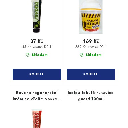
37 Kč
469 Kč
45 Kč včetně DPH
567 Kč včetně DPH
Skladem
Skladem
Revona regenerační
Isolda tekuté rukavice
krém se včelím voskem
guard 100ml
100ml