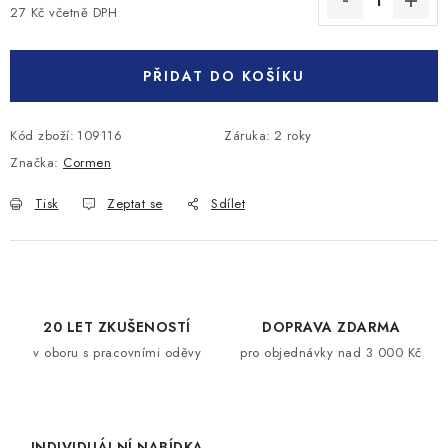
27 Kč včetně DPH
Měrná cena:
PŘIDAT DO KOŠÍKU
Kód zboží:
109116
Záruka
:
2 roky
Značka:
Cormen
Tisk
Zeptat se
Sdílet
20 LET ZKUŠENOSTÍ
DOPRAVA ZDARMA
v oboru s pracovními oděvy
pro objednávky nad 3 000 Kč
INDIVIDUÁLNÍ NABÍDKA