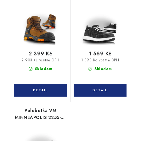
ARKANSAS 6430-S3
2 399 Kč
1 569 Kč
2 903 Kč včetně DPH
1 898 Kč včetně DPH
Skladem
Skladem
Polobotka VM
MINNEAPOLIS 2255-S3
ESD