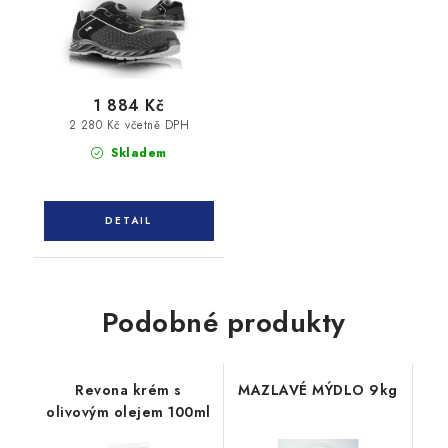
1 884 Kč
2 280 Kč včetně DPH
Skladem
Podobné produkty
Revona krém s
MAZLAVÉ MÝDLO 9kg
olivovým olejem 100ml