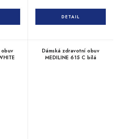
 obuv
Dámská zdravotní obuv
-WHITE
MEDILINE 615 C bílá