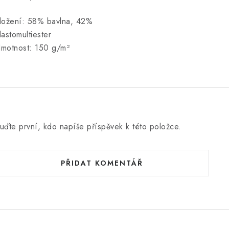
ložení: 58% bavlna, 42%
lastomultiester
motnost: 150 g/m²
uďte první, kdo napíše příspěvek k této položce.
PŘIDAT KOMENTÁŘ