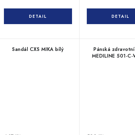
Sandál CXS MIKA bílý
Pánská zdravotní
MEDILINE 501-C