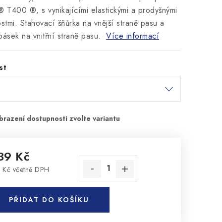
® T400 ®, s vynikajícími elastickými a prodyšnými
ostmi. Stahovací šňůrka na vnější straně pasu a
pásek na vnitřní straně pasu.
Více informací
st
39 Kč
 Kč včetně DPH
rná cena:
PŘIDAT DO KOŠÍKU