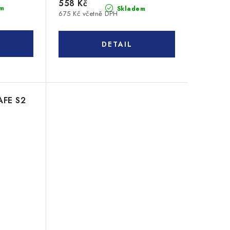
558 Kč
m
Skladem
675 Kč včetně DPH
AFE S2