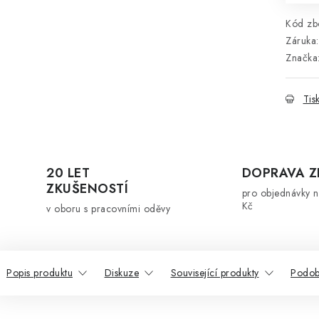
Kód zbo
Záruka
:
Značka
Tis
20 LET
DOPRAVA 
ZKUŠENOSTÍ
pro objednávky 
Kč
v oboru s pracovními oděvy
Popis produktu
Diskuze
Související produkty
Podob