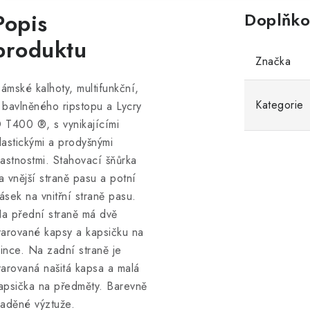
Popis
Doplňko
produktu
Značka
ámské kalhoty, multifunkční,
Kategorie
 bavlněného ripstopu a Lycry
 T400 ®, s vynikajícími
lastickými a prodyšnými
lastnostmi. Stahovací šňůrka
a vnější straně pasu a potní
ásek na vnitřní straně pasu.
a přední straně má dvě
varované kapsy a kapsičku na
ince. Na zadní straně je
varovaná našitá kapsa a malá
apsička na předměty. Barevně
laděné výztuže.