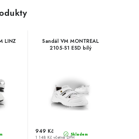
rodukty
M LINZ
Sandál VM MONTREAL
2105-S1 ESD bílý
949 Kč
m
Skladem
1 148 Kč včetně DPH