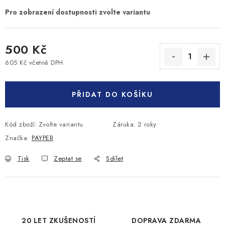
500 Kč
605 Kč včetně DPH
Měrná cena:
PŘIDAT DO KOŠÍKU
Kód zboží:
Zvolte variantu
Záruka
:
2 roky
Značka:
PAYPER
Tisk
Zeptat se
Sdílet
20 LET ZKUŠENOSTÍ
DOPRAVA ZDARMA