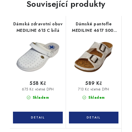
Související produkty
Dámská zdravotní obuv
Dámské pantofle
MEDILINE 615 C bílá
MEDILINE 4617 S001
off white
558 Kč
589 Kč
675 Kč včetně DPH
713 Kč včetně DPH
Skladem
Skladem