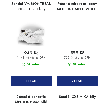
Sandál VM MONTREAL
Pánská zdravotní obuv
2105-S1 ESD bílý
MEDILINE 501-C-WHITE
599 Kč
949 Kč
725 Kč včetně DPH
1 148 Kč včetně DPH
Skladem
Skladem
Dámské pantofle
Sandál CXS MIKA bílý
MEDILINE 553 bílé