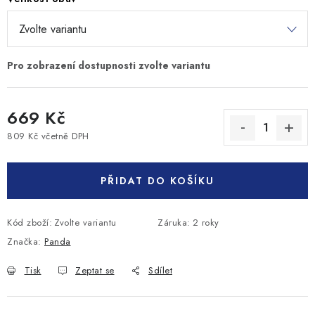
669 Kč
809 Kč včetně DPH
Měrná cena:
PŘIDAT DO KOŠÍKU
Kód zboží:
Zvolte variantu
Záruka
:
2 roky
Značka:
Panda
Tisk
Zeptat se
Sdílet