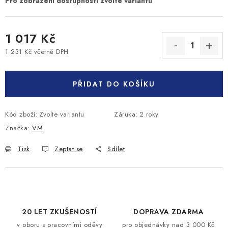
1 017 Kč
1 231 Kč včetně DPH
Měrná cena:
PŘIDAT DO KOŠÍKU
Kód zboží:
Zvolte variantu
Záruka
:
2 roky
Značka:
VM
Tisk
Zeptat se
Sdílet
20 LET ZKUŠENOSTÍ
DOPRAVA ZDARMA
v oboru s pracovními oděvy
pro objednávky nad 3 000 Kč