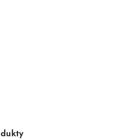
dukty