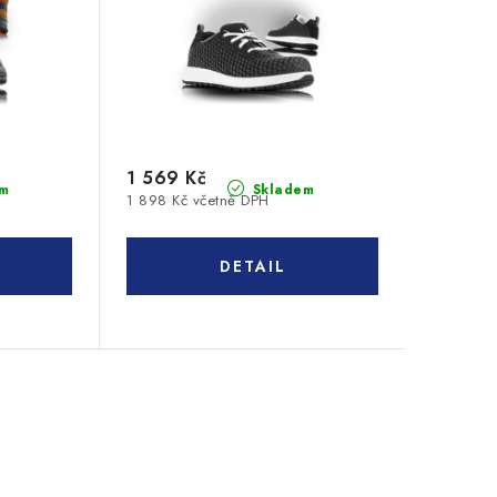
1 569 Kč
m
Skladem
1 898 Kč včetně DPH