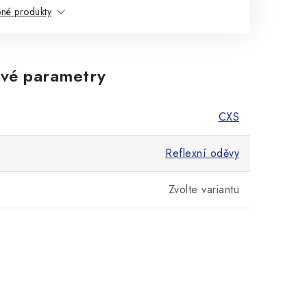
né produkty
vé parametry
CXS
Reflexní oděvy
Zvolte variantu