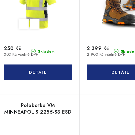
250 Kč
2 399 Kč
Skladem
Sklade
303 Kč včetně DPH
2 903 Kč včetně DPH
Polobotka VM
MINNEAPOLIS 2255-S3 ESD