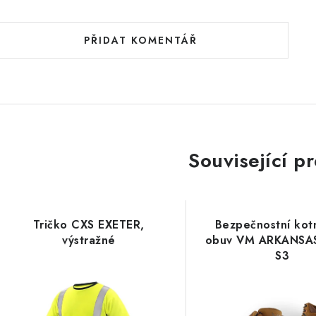
PŘIDAT KOMENTÁŘ
Související p
Tričko CXS EXETER,
Bezpečnostní kot
výstražné
obuv VM ARKANSA
S3