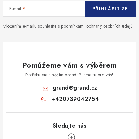
E-mail
PŘIHLÁSIT SE
Vložením e-mailu souhlasíte s
podmínkami ochrany osobních údajů
Pomůžeme vám s výběrem
Potřebujete s něčím poradit? Jsme tu pro vás!
grand
@
grand.cz
+420739042754