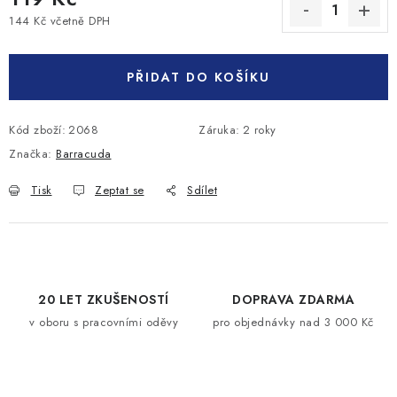
144 Kč včetně DPH
Měrná cena:
PŘIDAT DO KOŠÍKU
Kód zboží:
2068
Záruka
:
2 roky
Značka:
Barracuda
Tisk
Zeptat se
Sdílet
20 LET ZKUŠENOSTÍ
DOPRAVA ZDARMA
v oboru s pracovními oděvy
pro objednávky nad 3 000 Kč