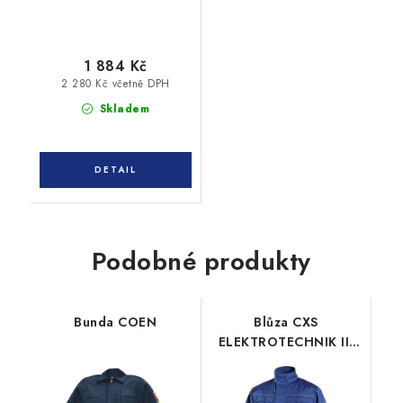
1 884 Kč
2 280 Kč včetně DPH
Skladem
Podobné produkty
Bunda COEN
Blůza CXS
ELEKTROTECHNIK II,
antistatická a ESD,
pánská