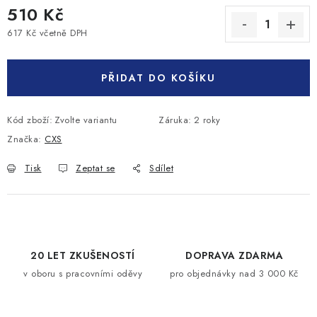
510 Kč
617 Kč včetně DPH
Měrná cena:
PŘIDAT DO KOŠÍKU
Kód zboží:
Zvolte variantu
Záruka
:
2 roky
Značka:
CXS
Tisk
Zeptat se
Sdílet
20 LET ZKUŠENOSTÍ
DOPRAVA ZDARMA
v oboru s pracovními oděvy
pro objednávky nad 3 000 Kč