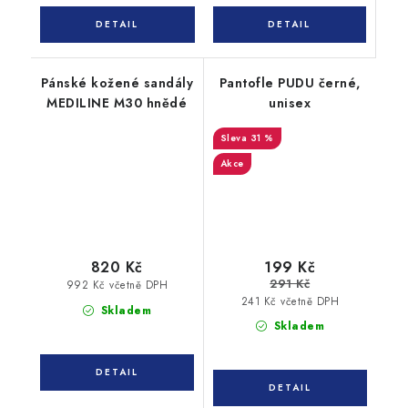
Pánské kožené sandály
Pantofle PUDU černé,
MEDILINE M30 hnědé
unisex
31 %
Akce
820 Kč
199 Kč
291 Kč
992 Kč včetně DPH
241 Kč včetně DPH
Skladem
Skladem