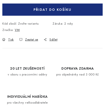
PŘIDAT DO KOŠÍKU
Kód zboží:
Zvolte variantu
Záruka
:
2 roky
Značka:
VM
Tisk
Zeptat se
Sdílet
20 LET ZKUŠENOSTÍ
DOPRAVA ZDARMA
v oboru s pracovními oděvy
pro objednávky nad 3 000 Kč
INDIVIDUÁLNÍ NABÍDKA
pro všechny velkoodběratele