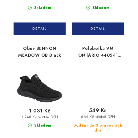
Skladem
Skladem
Obuv BENNON
Polobotka VM
MEADOW OB Black
ONTARIO 4405-11
modrá
549 Kč
1 031 Kč
664 Kč včetně DPH
1 248 Kč včetně DPH
Dodání do 3 pracovních
Skladem
dní