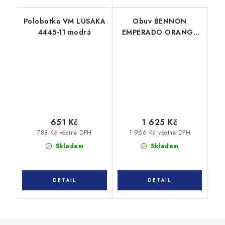
Polobotka VM LUSAKA
Obuv BENNON
4445-11 modrá
EMPERADO ORANGE
LOW
651 Kč
1 625 Kč
788 Kč včetně DPH
1 966 Kč včetně DPH
Skladem
Skladem