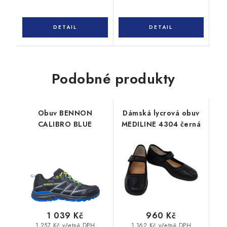
Podobné produkty
Obuv BENNON
Dámská lycrová obuv
CALIBRO BLUE
MEDILINE 4304 černá
1 039 Kč
960 Kč
1 257 Kč včetně DPH
1 162 Kč včetně DPH