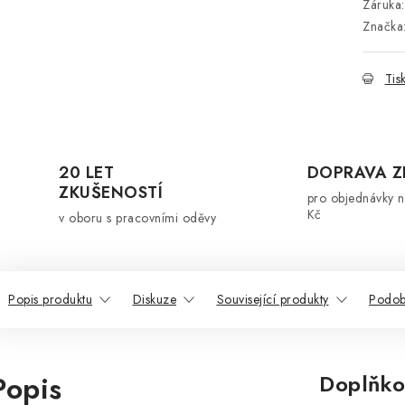
Záruka
:
Značka
Tis
20 LET
DOPRAVA 
ZKUŠENOSTÍ
pro objednávky 
Kč
v oboru s pracovními oděvy
Popis produktu
Diskuze
Související produkty
Podob
Popis
Doplňko