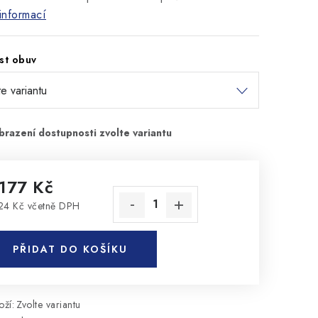
informací
st obuv
 177 Kč
24 Kč včetně DPH
rná cena:
PŘIDAT DO KOŠÍKU
ží:
Zvolte variantu