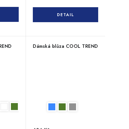
TREND
Dámská blůza COOL TREND