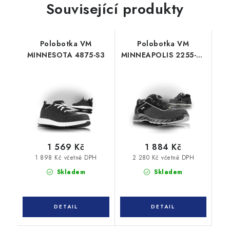
Související produkty
Polobotka VM
Polobotka VM
MINNESOTA 4875-S3
MINNEAPOLIS 2255-S3
ESD
1 569 Kč
1 884 Kč
1 898 Kč včetně DPH
2 280 Kč včetně DPH
Skladem
Skladem