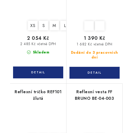
XS
S
M
L
XL
XXL
3XL
4XL
5XL
2 054 Kč
1 390 Kč
2 485 Kč včetně DPH
1 682 Kč včetně DPH
Skladem
Dodání do 3 pracovních
dní
Reflexní tričko REF101
Reflexní vesta FF
žlutá
BRUNO BE-04-003