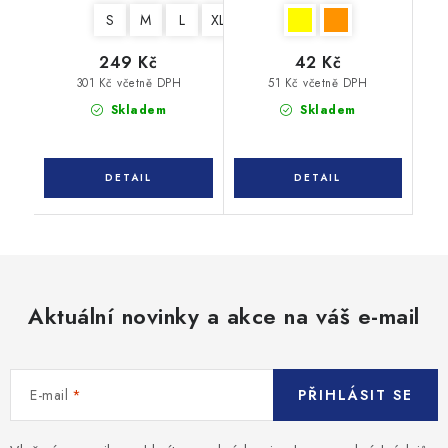
S
M
L
XL
XXL
3XL
4XL
249 Kč
42 Kč
301 Kč včetně DPH
51 Kč včetně DPH
Skladem
Skladem
Aktuální novinky a akce na váš e-mail
E-mail
PŘIHLÁSIT SE