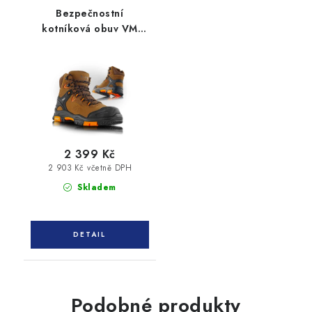
Bezpečnostní
kotníková obuv VM
ARKANSAS 6430-S3
2 399 Kč
2 903 Kč včetně DPH
Skladem
Podobné produkty