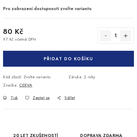
80 Kč
97 Kč včetně DPH
Měrná cena:
PŘIDAT DO KOŠÍKU
Kód zboží:
Zvolte variantu
Záruka
:
2 roky
Značka:
CERVA
Tisk
Zeptat se
Sdílet
20 LET ZKUŠENOSTÍ
DOPRAVA ZDARMA