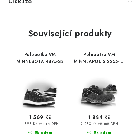
Diskuze
Související produkty
Polobotka VM
Polobotka VM
MINNESOTA 4875-S3
MINNEAPOLIS 2255-S3
ESD
1 569 Kč
1 884 Kč
1 898 Kč včetně DPH
2 280 Kč včetně DPH
Skladem
Skladem