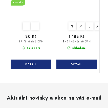
Novinka
S
M
L
XL
X
80 Kč
1 183 Kč
97 Kč včetně DPH
1 431 Kč včetně DPH
Skladem
Skladem
Aktuální novinky a akce na váš e-mail