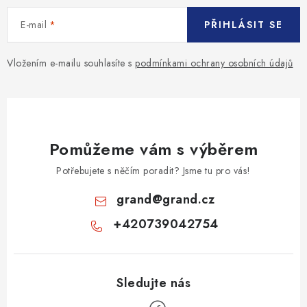
E-mail
PŘIHLÁSIT SE
Vložením e-mailu souhlasíte s
podmínkami ochrany osobních údajů
Pomůžeme vám s výběrem
Potřebujete s něčím poradit? Jsme tu pro vás!
grand
@
grand.cz
+420739042754