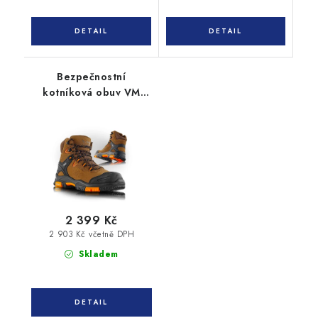
Bezpečnostní
kotníková obuv VM
ARKANSAS 6430-S3
2 399 Kč
2 903 Kč včetně DPH
Skladem