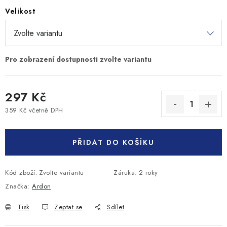
Velikost
297 Kč
359 Kč včetně DPH
Měrná cena:
PŘIDAT DO KOŠÍKU
Kód zboží:
Zvolte variantu
Záruka
:
2 roky
Značka:
Ardon
Tisk
Zeptat se
Sdílet