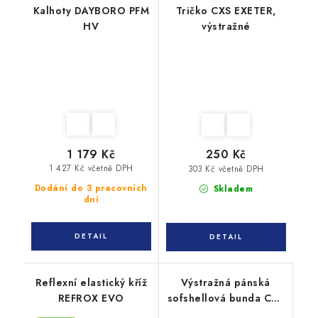
Kalhoty DAYBORO PFM
Tričko CXS EXETER,
HV
výstražné
1 179 Kč
250 Kč
1 427 Kč včetně DPH
303 Kč včetně DPH
Dodání do 3 pracovních
Skladem
dní
Reflexní elastický kříž
Výstražná pánská
REFROX EVO
sofshellová bunda CXS
BEDFORD