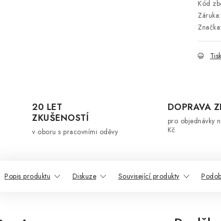
Kód zbo
Záruka
:
Značka
Tis
20 LET
DOPRAVA 
ZKUŠENOSTÍ
pro objednávky 
Kč
v oboru s pracovními oděvy
Popis produktu
Diskuze
Související produkty
Podob