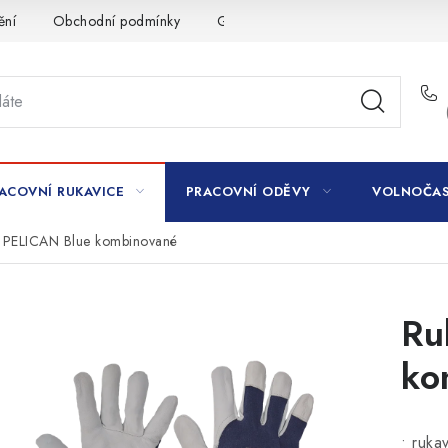
ění
Obchodní podmínky
GDPR
ACOVNÍ RUKAVICE
PRACOVNÍ ODĚVY
VOLNOČAS
 PELICAN Blue kombinované
Ru
ko
• ruka