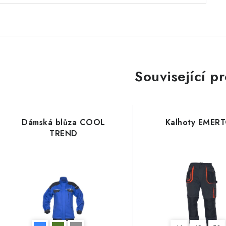
Související p
Dámská blůza COOL
Kalhoty EMER
TREND