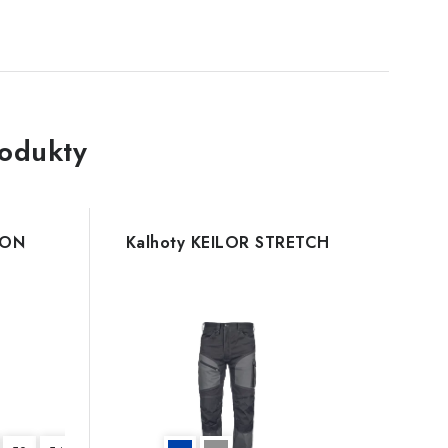
rodukty
TON
Kalhoty KEILOR STRETCH