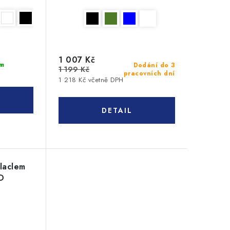
1 007 Kč
m
Dodání do 3
1 199 Kč
pracovních dní
1 218 Kč včetně DPH
laclem
D