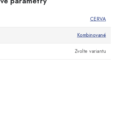
vé parametry
CERVA
Kombinované
Zvolte variantu