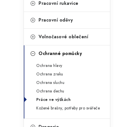
g
Pracovní rukavice
r
o
a
r
Pracovní oděvy
n
i
Volnočasové oblečení
e
n
í
Ochranné pomůcky
p
Ochrana hlavy
a
Ochrana zraku
n
Ochrana sluchu
Ochrana dechu
e
Práce ve výškách
l
Kožené brašny, potřeby pro svářeče
Drogerie