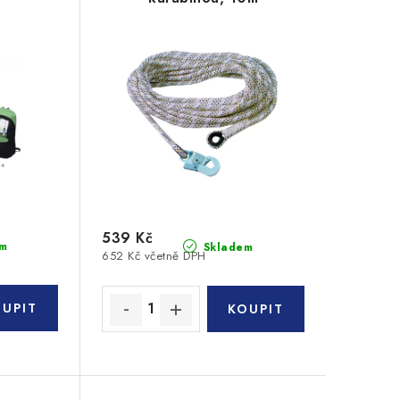
539 Kč
m
Skladem
652 Kč včetně DPH