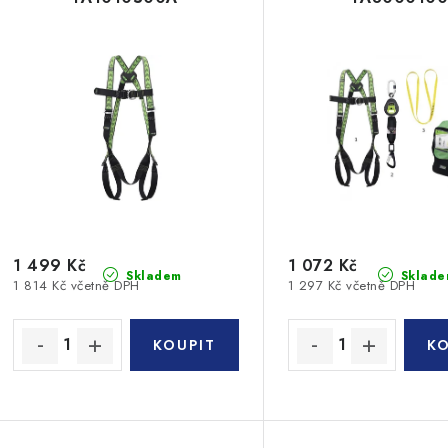
1 499 Kč
1 072 Kč
Skladem
Sklade
1 814 Kč včetně DPH
1 297 Kč včetně DPH