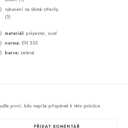
vybavení na šikmé střechy
(5)
materiál:
polyester, ocel
norma:
EN 355
barva:
zelená
uďte první, kdo napíše příspěvek k této položce.
PŘIDAT KOMENTÁŘ