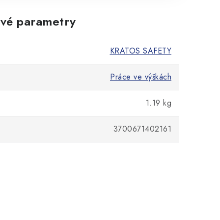
vé parametry
KRATOS SAFETY
Práce ve výškách
1.19 kg
3700671402161