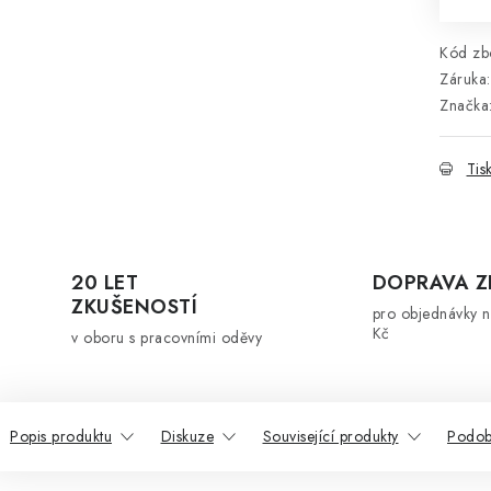
Kód zbo
Záruka
:
Značka
Tis
20 LET
DOPRAVA 
ZKUŠENOSTÍ
pro objednávky 
Kč
v oboru s pracovními oděvy
Popis produktu
Diskuze
Související produkty
Podob