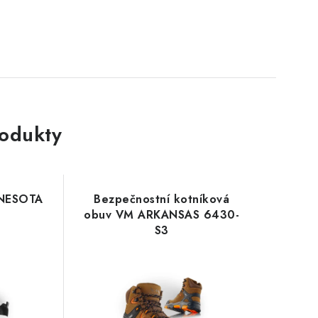
rodukty
NNESOTA
Bezpečnostní kotníková
obuv VM ARKANSAS 6430-
S3