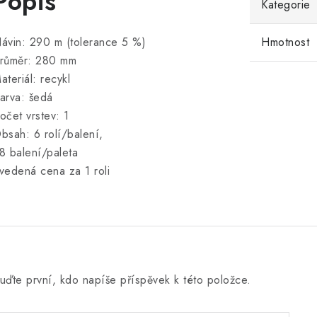
Popis
Kategorie
Hmotnost
ávin: 290 m (tolerance 5 %)
růměr: 280 mm
ateriál: recykl
arva: šedá
očet vrstev: 1
bsah: 6 rolí/balení,
8 balení/paleta
vedená cena za 1 roli
uďte první, kdo napíše příspěvek k této položce.