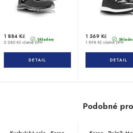
1 884 Kč
1 569 Kč
Skladem
Sklade
2 280 Kč včetně DPH
1 898 Kč včetně DPH
Podobné pro