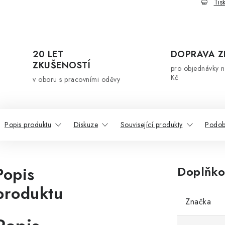
Tis
20 LET
DOPRAVA 
ZKUŠENOSTÍ
pro objednávky 
Kč
v oboru s pracovními oděvy
Popis produktu
Diskuze
Související produkty
Podob
Popis
Doplňko
produktu
Značka