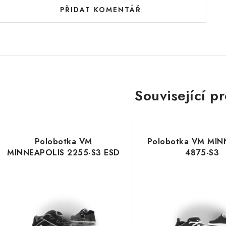
PŘIDAT KOMENTÁŘ
Související p
Polobotka VM
Polobotka VM MI
MINNEAPOLIS 2255-S3 ESD
4875-S3