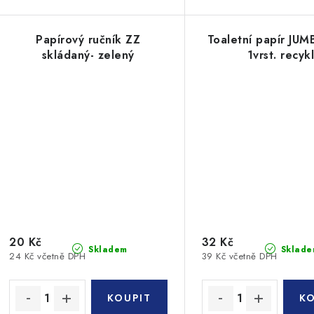
Papírový ručník ZZ
Toaletní papír JU
skládaný- zelený
1vrst. recyk
20 Kč
32 Kč
Skladem
Sklade
24 Kč včetně DPH
39 Kč včetně DPH