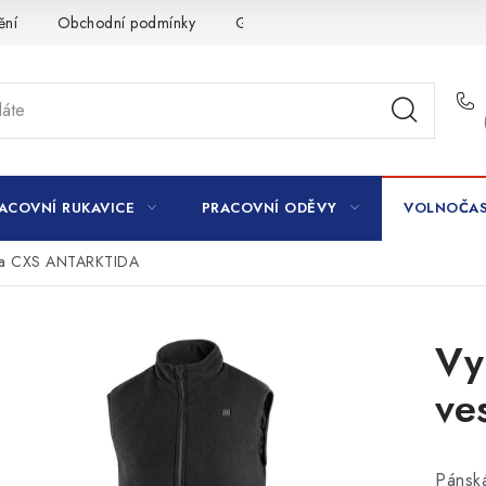
ění
Obchodní podmínky
GDPR
ACOVNÍ RUKAVICE
PRACOVNÍ ODĚVY
VOLNOČAS
esta CXS ANTARKTIDA
Vy
ve
Pánská