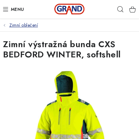
Přejít
Hleda
na
obsah
Zimní oblečení
AKČNÍ NABÍDKA
Zimní výstražná bunda CXS
PRACOVNÍ OBUV
BEDFORD WINTER, softshell
PRACOVNÍ RUKAVICE
PRACOVNÍ ODĚVY
VOLNOČASOVÉ OBLEČENÍ
OCHRANNÉ POMŮCKY
DROGERIE