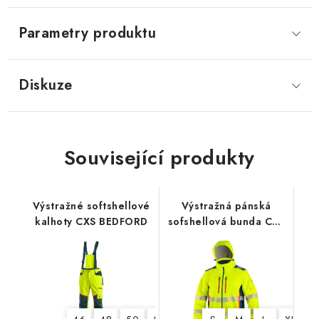
Parametry produktu
Diskuze
Související produkty
Výstražné softshellové
Výstražná pánská
kalhoty CXS BEDFORD
sofshellová bunda CXS
BEDFORD