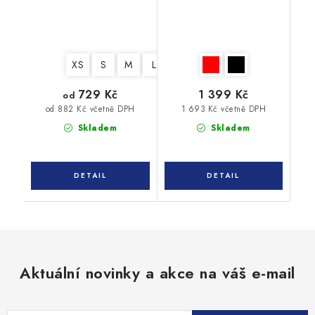
XS
S
M
L
XL
XXL
3XL
4XL
729 Kč
1 399 Kč
od
1 693 Kč včetně DPH
od 882 Kč včetně DPH
Skladem
Skladem
Aktuální novinky a akce na váš e-mail