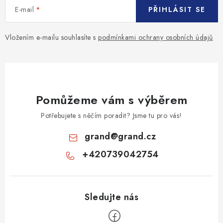
E-mail
PŘIHLÁSIT SE
Vložením e-mailu souhlasíte s
podmínkami ochrany osobních údajů
Pomůžeme vám s výběrem
Potřebujete s něčím poradit? Jsme tu pro vás!
grand
@
grand.cz
+420739042754