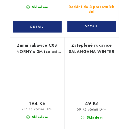
Dodání do 3 pracovních
Skladem
dní
Zimní rukavice CXS
Zateplené rukavice
NORNY s 3M izolací
SALANGANA WINTER
Thinsulate
194 Kč
49 Kč
235 Kč včetně DPH
59 Kč včetně DPH
Skladem
Skladem