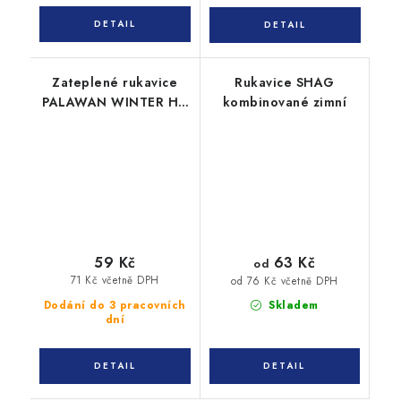
Zateplené rukavice
Rukavice SHAG
PALAWAN WINTER HV
kombinované zimní
oranžová
63 Kč
59 Kč
od
71 Kč včetně DPH
od 76 Kč včetně DPH
Dodání do 3 pracovních
Skladem
dní