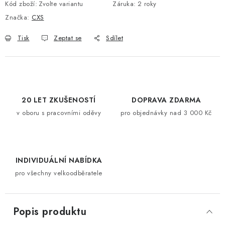
Kód zboží:
Zvolte variantu
Záruka
:
2 roky
Značka:
CXS
Tisk
Zeptat se
Sdílet
20 LET ZKUŠENOSTÍ
DOPRAVA ZDARMA
v oboru s pracovními oděvy
pro objednávky nad 3 000 Kč
INDIVIDUÁLNÍ NABÍDKA
pro všechny velkoodběratele
Popis produktu