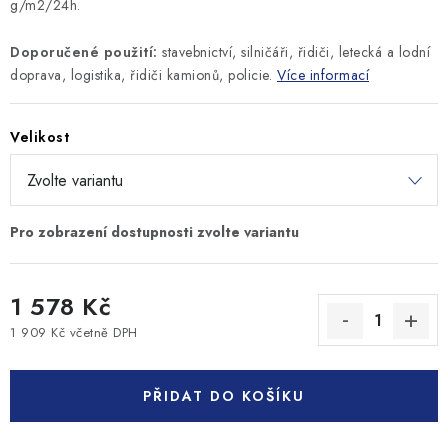
g/m2/24h.
Doporučené použití:
stavebnictví, silničáři, řidiči, letecká a lodní
doprava, logistika, řidiči kamionů, policie.
Více informací
Velikost
1 578 Kč
1 909 Kč včetně DPH
Měrná cena:
PŘIDAT DO KOŠÍKU