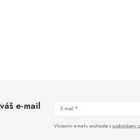
váš e-mail
E-mail
Vložením e-mailu souhlasíte s
podmínkami o