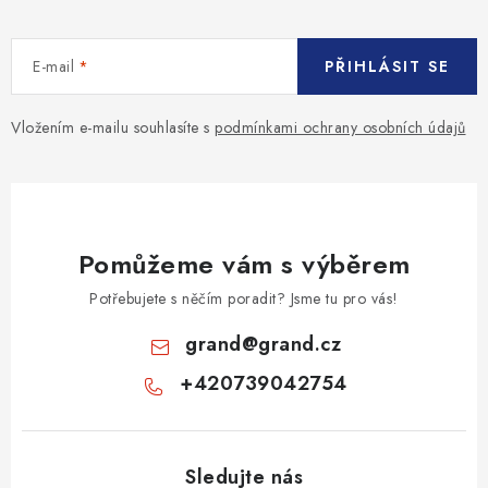
E-mail
PŘIHLÁSIT SE
Vložením e-mailu souhlasíte s
podmínkami ochrany osobních údajů
Pomůžeme vám s výběrem
Potřebujete s něčím poradit? Jsme tu pro vás!
grand
@
grand.cz
+420739042754