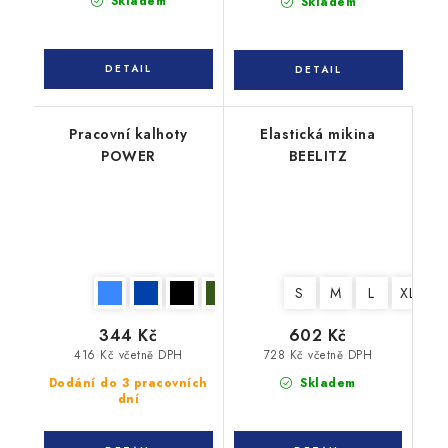
Skladem
Skladem
Pracovní kalhoty
Elastická mikina
POWER
BEELITZ
S
M
L
XL
X
344 Kč
602 Kč
416 Kč včetně DPH
728 Kč včetně DPH
Dodání do 3 pracovních
Skladem
dní