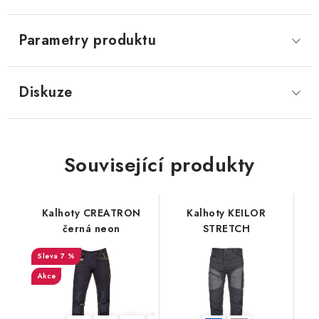
Parametry produktu
Diskuze
Související produkty
Kalhoty CREATRON
Kalhoty KEILOR
černá neon
STRETCH
7 %
Akce