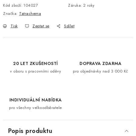
Kód zboží:
104027
Záruka
:
2 roky
Značka:
Tatrachema
Tisk
Zeptat se
Sdílet
20 LET ZKUŠENOSTÍ
DOPRAVA ZDARMA
v oboru s pracovními oděvy
pro objednávky nad 3 000 Kč
INDIVIDUÁLNÍ NABÍDKA
pro všechny velkoodběratele
Popis produktu