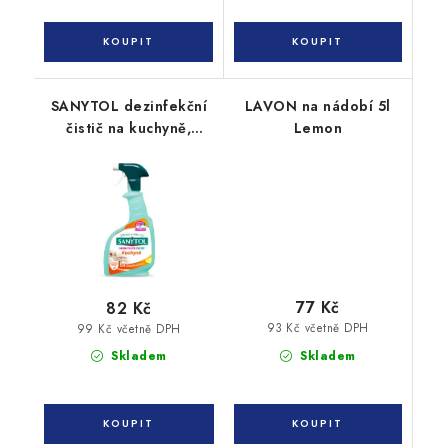
SANYTOL dezinfekční
LAVON na nádobí 5l
čistič na kuchyně,
Lemon
500ml citrón
77 Kč
82 Kč
93 Kč včetně DPH
99 Kč včetně DPH
Skladem
Skladem