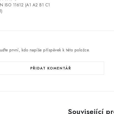
N ISO 11612
(A1 A2 B1 C1
1)
uďte první, kdo napíše příspěvek k této položce.
PŘIDAT KOMENTÁŘ
Související p