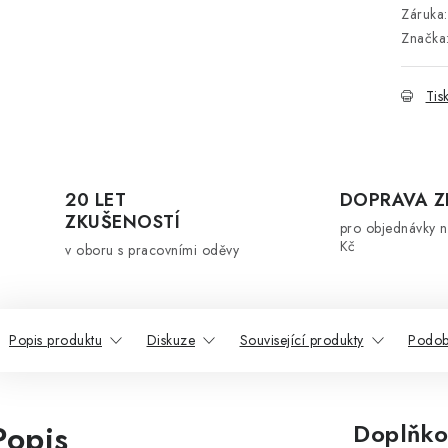
Záruka
:
Značka
Tis
20 LET
DOPRAVA 
ZKUŠENOSTÍ
pro objednávky 
Kč
v oboru s pracovními oděvy
Popis produktu
Diskuze
Související produkty
Podob
Popis
Doplňko