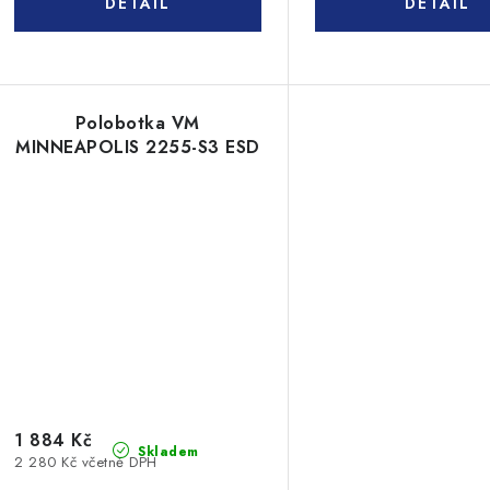
Polobotka VM
MINNEAPOLIS 2255-S3 ESD
1 884 Kč
Skladem
2 280 Kč včetně DPH