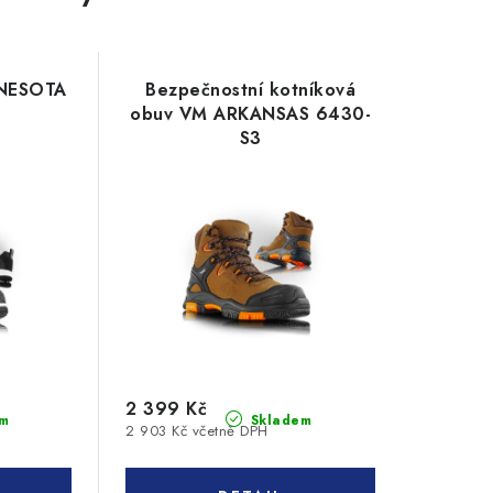
NNESOTA
Bezpečnostní kotníková
obuv VM ARKANSAS 6430-
S3
2 399 Kč
m
Skladem
2 903 Kč včetně DPH