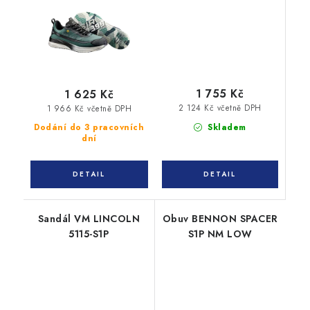
1 755 Kč
1 625 Kč
2 124 Kč včetně DPH
1 966 Kč včetně DPH
Skladem
Dodání do 3 pracovních
dní
Sandál VM LINCOLN
Obuv BENNON SPACER
5115-S1P
S1P NM LOW