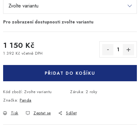
1 150 Kč
1 392 Kč včetně DPH
Měrná cena:
PŘIDAT DO KOŠÍKU
Kód zboží:
Zvolte variantu
Záruka
:
2 roky
Značka:
Panda
Tisk
Zeptat se
Sdílet