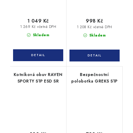
1 049 Kč
998 Kč
1 269 Kč včetně DPH
1 208 Kč včetně DPH
Skladem
Skladem
Kotníková obuv RAVEN
Bezpečnostní
SPORTY S1P ESD SR
polobotka GREKS S1P