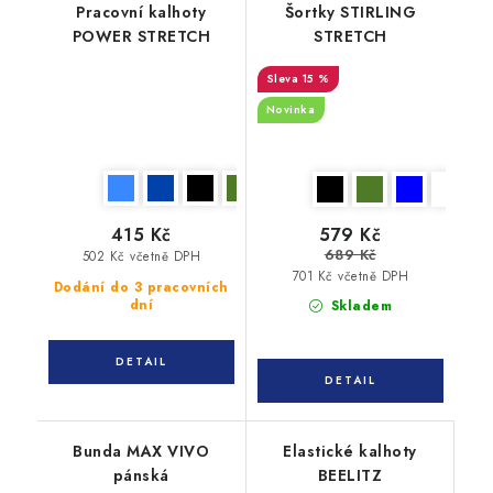
Pracovní kalhoty
Šortky STIRLING
POWER STRETCH
STRETCH
15 %
Novinka
415 Kč
579 Kč
689 Kč
502 Kč včetně DPH
701 Kč včetně DPH
Dodání do 3 pracovních
dní
Skladem
Bunda MAX VIVO
Elastické kalhoty
pánská
BEELITZ