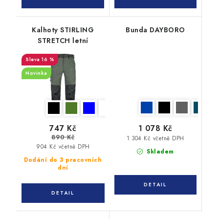
Kalhoty STIRLING
Bunda DAYBORO
STRETCH letní
16 %
Novinka
747 Kč
1 078 Kč
890 Kč
1 304 Kč včetně DPH
904 Kč včetně DPH
Skladem
Dodání do 3 pracovních
dní