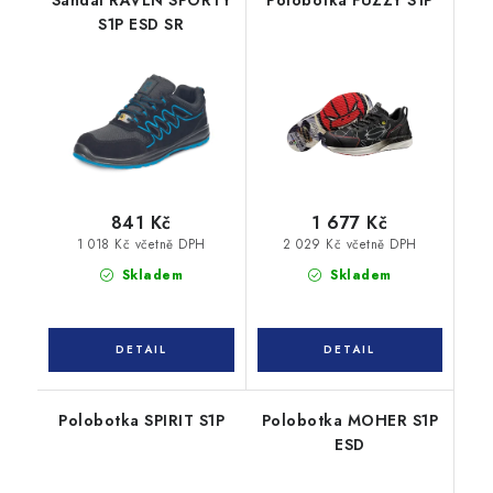
Sandál RAVEN SPORTY
Polobotka FUZZY S1P
S1P ESD SR
841 Kč
1 677 Kč
1 018 Kč včetně DPH
2 029 Kč včetně DPH
Skladem
Skladem
Polobotka SPIRIT S1P
Polobotka MOHER S1P
ESD