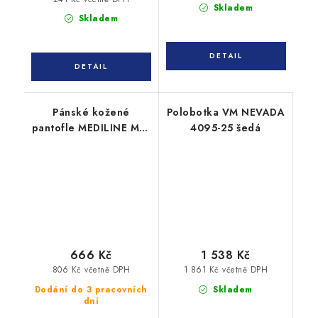
Skladem
Skladem
Pánské kožené
Polobotka VM NEVADA
pantofle MEDILINE M01
4095-25 šedá
Havan hnědé
666 Kč
1 538 Kč
806 Kč včetně DPH
1 861 Kč včetně DPH
Dodání do 3 pracovních
Skladem
dní