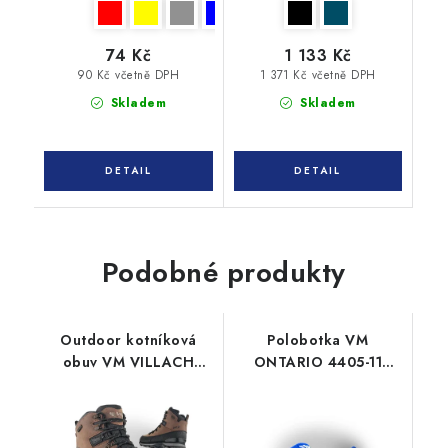
74 Kč
1 133 Kč
90 Kč včetně DPH
1 371 Kč včetně DPH
Skladem
Skladem
Podobné produkty
Outdoor kotníková
Polobotka VM
obuv VM VILLACH
ONTARIO 4405-11
4150-40
modrá