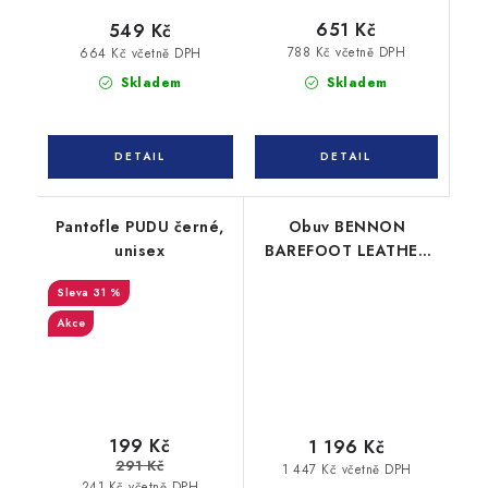
651 Kč
549 Kč
788 Kč včetně DPH
664 Kč včetně DPH
Skladem
Skladem
Pantofle PUDU černé,
Obuv BENNON
unisex
BAREFOOT LEATHER
GRAPHITE BLACK
31 %
Akce
199 Kč
1 196 Kč
291 Kč
1 447 Kč včetně DPH
241 Kč včetně DPH