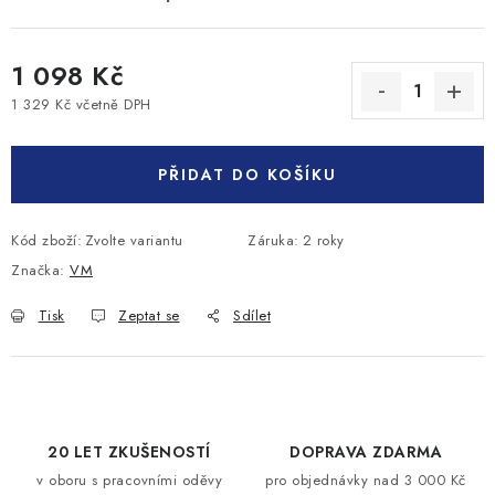
1 098 Kč
1 329 Kč včetně DPH
Měrná cena:
PŘIDAT DO KOŠÍKU
Kód zboží:
Zvolte variantu
Záruka
:
2 roky
Značka:
VM
Tisk
Zeptat se
Sdílet
20 LET ZKUŠENOSTÍ
DOPRAVA ZDARMA
v oboru s pracovními oděvy
pro objednávky nad 3 000 Kč