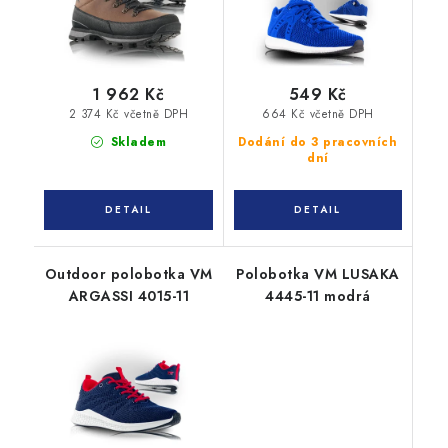
1 962 Kč
549 Kč
2 374 Kč včetně DPH
664 Kč včetně DPH
Skladem
Dodání do 3 pracovních
dní
Outdoor polobotka VM
Polobotka VM LUSAKA
ARGASSI 4015-11
4445-11 modrá