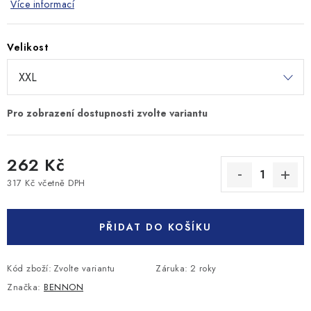
Více informací
Velikost
262 Kč
317 Kč včetně DPH
Měrná cena:
PŘIDAT DO KOŠÍKU
Kód zboží:
Zvolte variantu
Záruka
:
2 roky
Značka:
BENNON