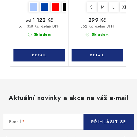
S
M
L
XL
X
1 122 Kč
299 Kč
od
362 Kč včetně DPH
od 1 358 Kč včetně DPH
Skladem
Skladem
Aktuální novinky a akce na váš e-mail
E-mail
PŘIHLÁSIT SE