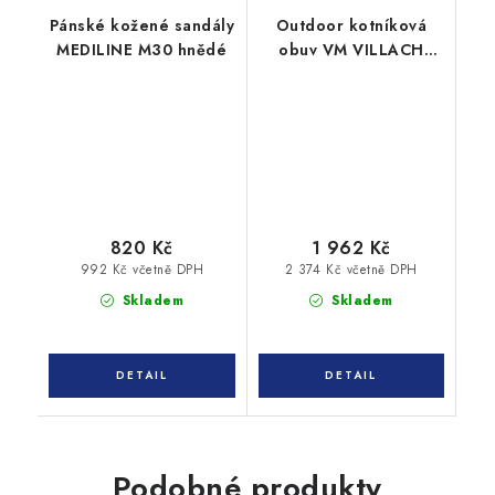
Pánské kožené sandály
Outdoor kotníková
MEDILINE M30 hnědé
obuv VM VILLACH
4150-40
820 Kč
1 962 Kč
992 Kč včetně DPH
2 374 Kč včetně DPH
Skladem
Skladem
Podobné produkty