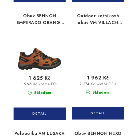
Obuv BENNON
Outdoor kotníková
EMPERADO ORANGE
obuv VM VILLACH
LOW
4150-40
1 962 Kč
1 625 Kč
2 374 Kč včetně DPH
1 966 Kč včetně DPH
Skladem
Skladem
Polobotka VM LUSAKA
Obuv BENNON NEXO