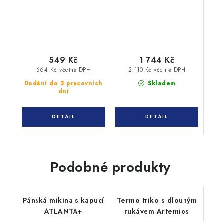
549 Kč
1 744 Kč
664 Kč včetně DPH
2 110 Kč včetně DPH
Dodání do 3 pracovních
Skladem
dní
Podobné produkty
Pánská mikina s kapucí
Termo triko s dlouhým
ATLANTA+
rukávem Artemios