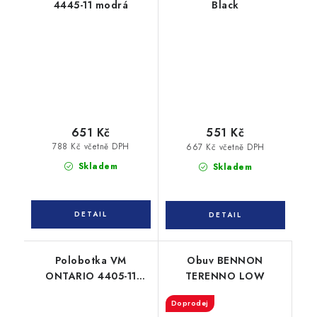
4445-11 modrá
Black
651 Kč
551 Kč
788 Kč včetně DPH
667 Kč včetně DPH
Skladem
Skladem
Polobotka VM
Obuv BENNON
ONTARIO 4405-11
TERENNO LOW
modrá
Doprodej