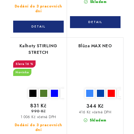
Skladem
Dodání do 3 pracovních
dní
Kalhoty STIRLING
Blůza MAX NEO
STRETCH
16 %
Novinka
831 Kč
344 Kč
990 Kč
416 Kč včetně DPH
1 006 Kč včetně DPH
Skladem
Dodání do 3 pracovních
dní