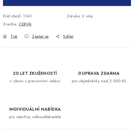
Kód zboží:
1041
Záruka
:
2 roky
Značka:
CERVA
Tisk
Zeptat se
Sdílet
20 LET ZKUŠENOSTÍ
DOPRAVA ZDARMA
v oboru s pracovními oděvy
pro objednávky nad 3 000 Kč
INDIVIDUÁLNÍ NABÍDKA
pro všechny velkoodběratele