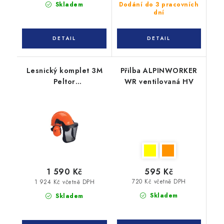
Skladem
Dodání do 3 pracovních
dní
Lesnický komplet 3M
Přilba ALPINWORKER
Peltor
WR ventilovaná HV
G3000NOR31FH15C
595 Kč
1 590 Kč
720 Kč včetně DPH
1 924 Kč včetně DPH
Skladem
Skladem