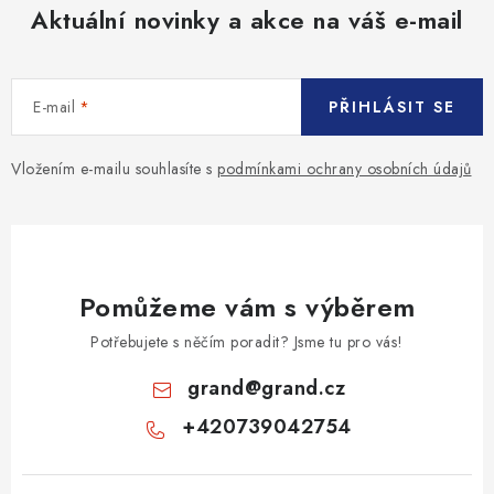
Aktuální novinky a akce na váš e-mail
E-mail
PŘIHLÁSIT SE
Vložením e-mailu souhlasíte s
podmínkami ochrany osobních údajů
Pomůžeme vám s výběrem
Potřebujete s něčím poradit? Jsme tu pro vás!
grand
@
grand.cz
+420739042754