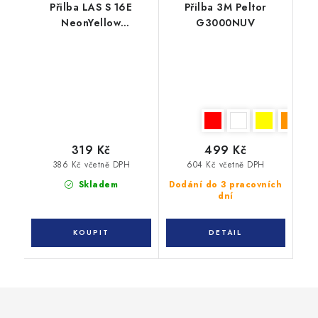
Přilba LAS S 16E
Přilba 3M Peltor
NeonYellow
G3000NUV
dielektrická
319 Kč
499 Kč
386 Kč včetně DPH
604 Kč včetně DPH
Skladem
Dodání do 3 pracovních
dní