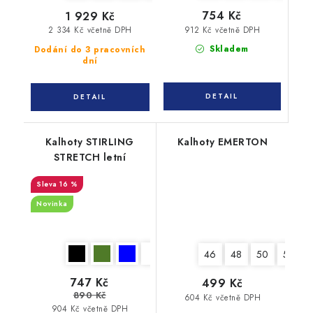
754 Kč
1 929 Kč
912 Kč včetně DPH
2 334 Kč včetně DPH
Skladem
Dodání do 3 pracovních
dní
Kalhoty STIRLING
Kalhoty EMERTON
STRETCH letní
16 %
Novinka
46
48
50
52
747 Kč
499 Kč
890 Kč
604 Kč včetně DPH
904 Kč včetně DPH