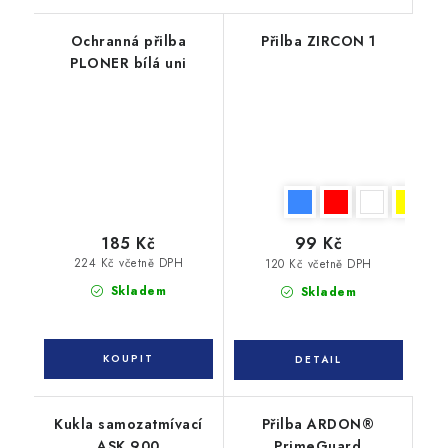
Ochranná přilba
Přilba ZIRCON 1
PLONER bílá uni
185 Kč
99 Kč
224 Kč včetně DPH
120 Kč včetně DPH
Skladem
Skladem
Kukla samozatmívací
Přilba ARDON®
ASK 900
PrimeGuard