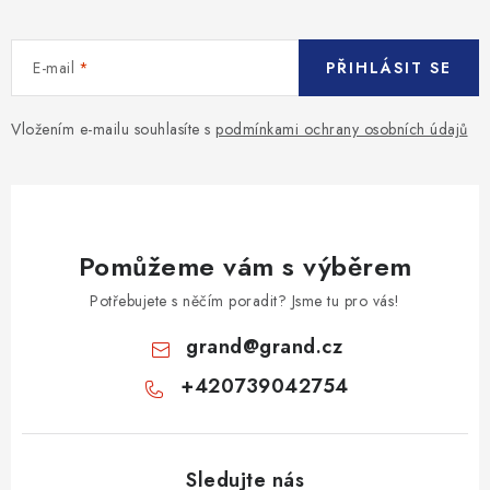
E-mail
PŘIHLÁSIT SE
Vložením e-mailu souhlasíte s
podmínkami ochrany osobních údajů
Pomůžeme vám s výběrem
Potřebujete s něčím poradit? Jsme tu pro vás!
grand
@
grand.cz
+420739042754