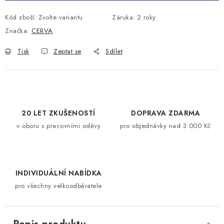
Kód zboží:
Zvolte variantu
Záruka
:
2 roky
Značka:
CERVA
Tisk
Zeptat se
Sdílet
20 LET ZKUŠENOSTÍ
DOPRAVA ZDARMA
v oboru s pracovními oděvy
pro objednávky nad 3 000 Kč
INDIVIDUÁLNÍ NABÍDKA
pro všechny velkoodběratele