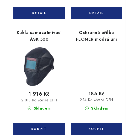
Kukla samozatmívací
Ochranná přilba
ASK 500
PLONER modrá uni
185 Kč
1 916 Kč
224 Kč včetně DPH
2 318 Kč včetně DPH
Skladem
Skladem