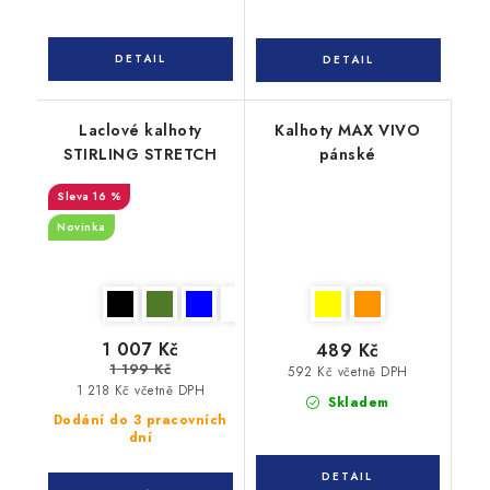
Laclové kalhoty
Kalhoty MAX VIVO
STIRLING STRETCH
pánské
16 %
Novinka
1 007 Kč
489 Kč
1 199 Kč
592 Kč včetně DPH
1 218 Kč včetně DPH
Skladem
Dodání do 3 pracovních
dní