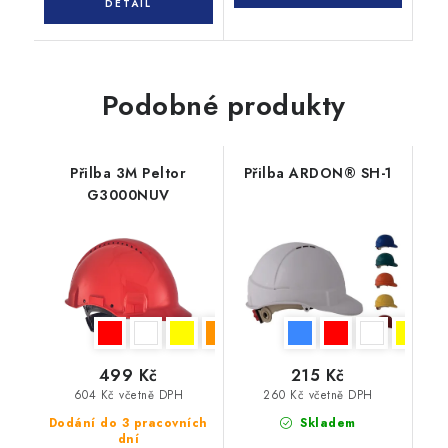
Podobné produkty
Přilba 3M Peltor
Přilba ARDON® SH-1
G3000NUV
499 Kč
215 Kč
604 Kč včetně DPH
260 Kč včetně DPH
Dodání do 3 pracovních
Skladem
dní