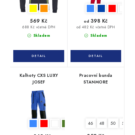
398 Kč
569 Kč
od
688 Kč včetně DPH
od 482 Kč včetně DPH
Skladem
Skladem
Kalhoty CXS LUXY
Pracovní bunda
JOSEF
STANMORE
46
48
50
52