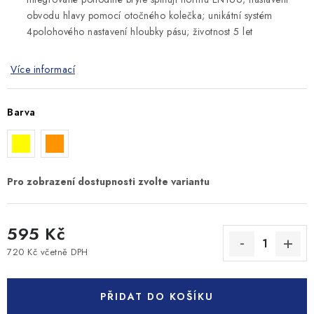
obvodu hlavy pomocí otočného kolečka; unikátní systém
4polohového nastavení hloubky pásu; životnost 5 let
Více informací
Barva
595 Kč
720 Kč včetně DPH
Měrná cena:
PŘIDAT DO KOŠÍKU