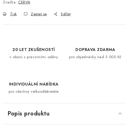
Značka:
CERVA
Tisk
Zeptat se
Sdílet
20 LET ZKUŠENOSTÍ
DOPRAVA ZDARMA
v oboru s pracovními oděvy
pro objednávky nad 3 000 Kč
INDIVIDUÁLNÍ NABÍDKA
pro všechny velkoodběratele
Popis produktu