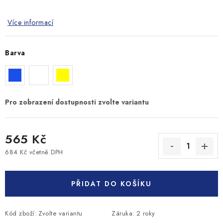
Více informací
Barva
565 Kč
684 Kč včetně DPH
Měrná cena:
PŘIDAT DO KOŠÍKU
Kód zboží:
Zvolte variantu
Záruka
:
2 roky