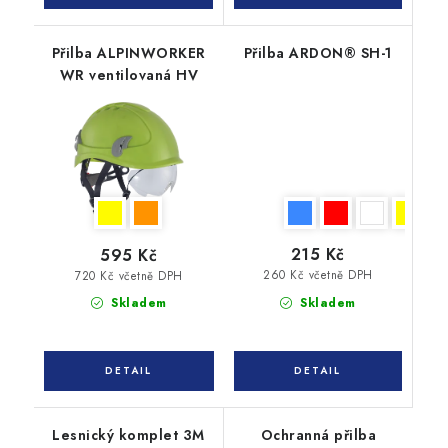
Přilba ALPINWORKER
Přilba ARDON® SH-1
WR ventilovaná HV
215 Kč
595 Kč
260 Kč včetně DPH
720 Kč včetně DPH
Skladem
Skladem
Lesnický komplet 3M
Ochranná přilba