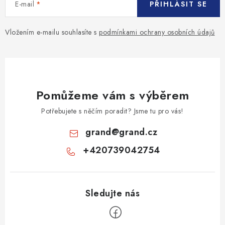
E-mail
PŘIHLÁSIT SE
Vložením e-mailu souhlasíte s
podmínkami ochrany osobních údajů
Pomůžeme vám s výběrem
Potřebujete s něčím poradit? Jsme tu pro vás!
grand
@
grand.cz
+420739042754