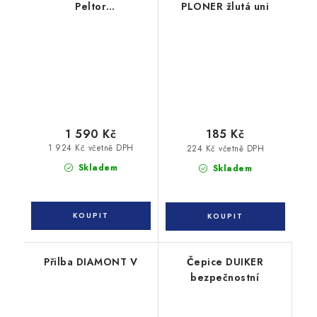
Peltor
PLONER žlutá uni
G3000NOR31FH15C
1 590 Kč
185 Kč
1 924 Kč včetně DPH
224 Kč včetně DPH
Skladem
Skladem
Přilba DIAMONT V
Čepice DUIKER
bezpečnostní