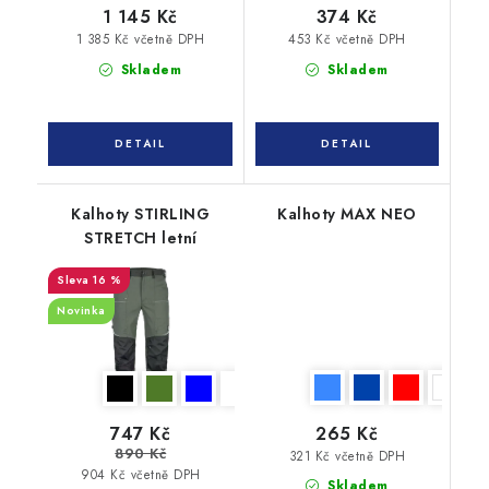
1 145 Kč
374 Kč
1 385 Kč včetně DPH
453 Kč včetně DPH
Skladem
Skladem
Kalhoty STIRLING
Kalhoty MAX NEO
STRETCH letní
16 %
Novinka
747 Kč
265 Kč
890 Kč
321 Kč včetně DPH
904 Kč včetně DPH
Skladem