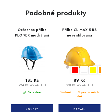
Podobné produkty
Ochranná přilba
Přilba CLIMAX 5-RS
PLONER modrá uni
neventilovaná
185 Kč
89 Kč
224 Kč včetně DPH
108 Kč včetně DPH
Skladem
Dodání do 3 pracovních
dní