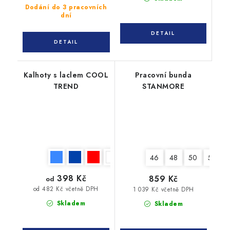
Dodání do 3 pracovních
dní
Kalhoty s laclem COOL
Pracovní bunda
TREND
STANMORE
46
48
50
52
398 Kč
859 Kč
od
od 482 Kč včetně DPH
1 039 Kč včetně DPH
Skladem
Skladem