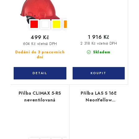
1 916 Kč
499 Kč
2 318 Kč včetně DPH
604 Kč včetně DPH
Skladem
Dodání do 3 pracovních
dní
Přilba CLIMAX 5-RS
Přilba LAS S 16E
neventilovaná
NeonYellow
dielektrická