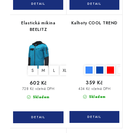
Elastická mikina
Kalhoty COOL TREND
BEELITZ
S
M
L
XL
XXL
3XL
359 Kč
602 Kč
434 Kč včetně DPH
728 Kč včetně DPH
Skladem
Skladem