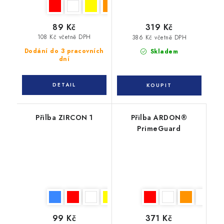
89 Kč
319 Kč
108 Kč včetně DPH
386 Kč včetně DPH
Dodání do 3 pracovních
Skladem
dní
Přilba ZIRCON 1
Přilba ARDON®
PrimeGuard
99 Kč
371 Kč