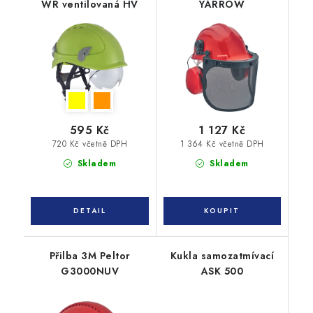
WR ventilovaná HV
YARROW
595 Kč
1 127 Kč
720 Kč včetně DPH
1 364 Kč včetně DPH
Skladem
Skladem
Přilba 3M Peltor
Kukla samozatmívací
G3000NUV
ASK 500