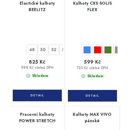
Elastické kalhoty
Kalhoty CXS SOLIS
BEELITZ
FLEX
48
50
52
54
56
58
825 Kč
599 Kč
998 Kč včetně DPH
725 Kč včetně DPH
Skladem
Skladem
Pracovní kalhoty
Kalhoty MAX VIVO
POWER STRETCH
pánské