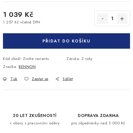
1 039 Kč
1 257 Kč včetně DPH
Měrná cena:
PŘIDAT DO KOŠÍKU
Kód zboží:
Zvolte variantu
Záruka
:
2 roky
Značka:
BENNON
Tisk
Zeptat se
Sdílet
20 LET ZKUŠENOSTÍ
DOPRAVA ZDARMA
v oboru s pracovními oděvy
pro objednávky nad 3 000 Kč