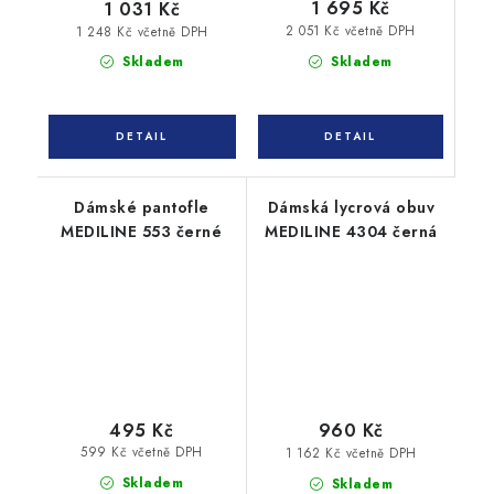
1 695 Kč
1 031 Kč
2 051 Kč včetně DPH
1 248 Kč včetně DPH
Skladem
Skladem
Dámské pantofle
Dámská lycrová obuv
MEDILINE 553 černé
MEDILINE 4304 černá
495 Kč
960 Kč
599 Kč včetně DPH
1 162 Kč včetně DPH
Skladem
Skladem