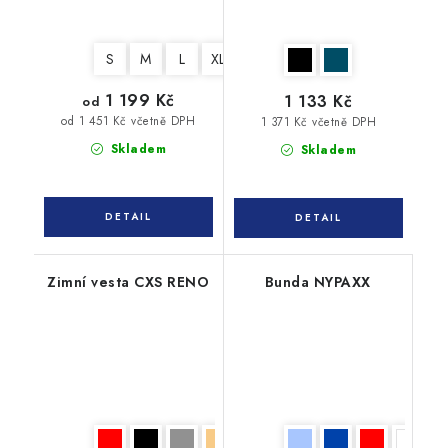
S
M
L
XL
XXL
3XL
4XL
1 199 Kč
1 133 Kč
od
od 1 451 Kč včetně DPH
1 371 Kč včetně DPH
Skladem
Skladem
Zimní vesta CXS RENO
Bunda NYPAXX