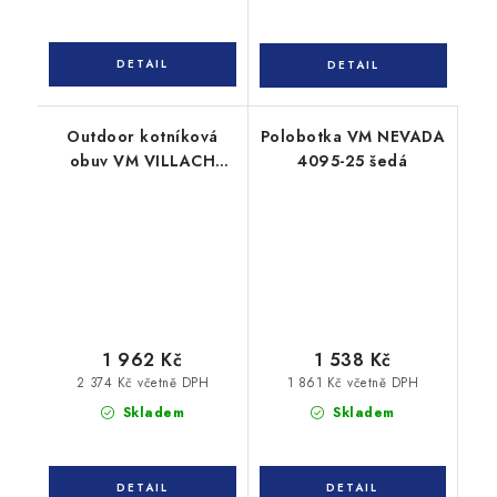
Outdoor kotníková
Polobotka VM NEVADA
obuv VM VILLACH
4095-25 šedá
4150-40
1 962 Kč
1 538 Kč
2 374 Kč včetně DPH
1 861 Kč včetně DPH
Skladem
Skladem