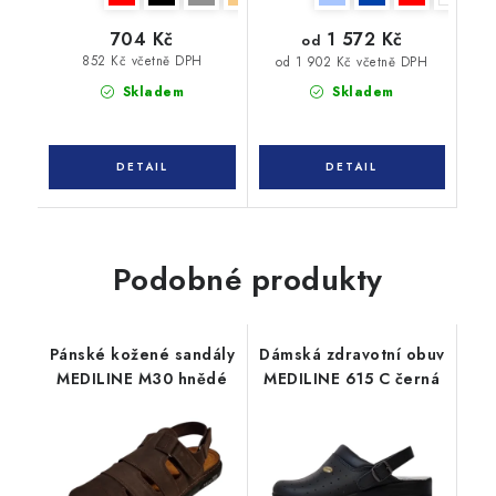
1 572 Kč
704 Kč
od
852 Kč včetně DPH
od 1 902 Kč včetně DPH
Skladem
Skladem
Podobné produkty
Pánské kožené sandály
Dámská zdravotní obuv
MEDILINE M30 hnědé
MEDILINE 615 C černá